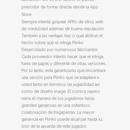
prescribir de forma directa desde la App
Store.
Siempre intenta golpear APKs de sitios web
de credulidad ademas de buena reputación.
También a las ventajas hay o qual atribuir el
hecho sobre que el intriga Plinko
Desarrollado por numerosos fabricantes.
Cada proveedor intentó hacer que el intriga
fuera de papel y diferente de otras versiones.
Por lo tanto, está garantizado que encontrará
una versión para Plinko que se adaptará a
usted tanto en términos de jugabilidad asi
como de diseño image. El icónico rapero
narra el manera de los jugadores hacia
grandes ganancias en una ostentoso
colaboración de tragaperras. La mayor
ganancia en Plinko puede alcanzar hasta x1,
000 de la apuesta de este jugador.