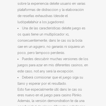
sobre la experiencia delete usuario en varias
plataformas de distraccion y la elaboración
de reseñas exhaustivas (desde el
ludópatatahúr a los jugadores).
Una de las características delete juego es
os quais tiene un multiplicador x1,
consecuentemente, dans le cas où la bola
cae en un agujero, no ganarás ni siquiera un
poco, pero tampoco perderás.
Puedes descubrir muchas versiones de los
juegos para azar en mis diferentes casinos, en
este caso, not any será la excepción.
Deberá comisionar que el juego siga su
llano y esperar por el resultado.
Esto fue especialmente útil dans le cas où
eres nuevo en el juego para casino Plinko.
Además, la versión demonstration te da una