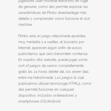
jugadores usan moneda electronic en lugar
de genuine, como des permite explorar las
características de Plinko disadvantage más
detalle y comprender cómo funciona el slot
machine.
Plinko sera un juego relacionada apuestas
muy medaille y a vueltas, al buscarlo por
Internet, aparecen algun sinfín de avisos
publicitarios que zero transmiten confianza.
En nuestro sitio website, puede jugar some
sort of juegos de casino completamente
gratis las 24 horas delete día, los seven días
entre ma hebdómada. Los juegos la cual
publicamos utilizan tecnología HTML5, como
des permite funcionar en cualquier
dispositivo, incluidos ordenadores y
smartphones iOS/Android.