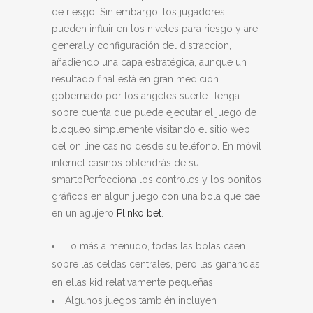
de riesgo. Sin embargo, los jugadores
pueden influir en los niveles para riesgo y are
generally configuración del distraccion,
añadiendo una capa estratégica, aunque un
resultado final está en gran medición
gobernado por los angeles suerte. Tenga
sobre cuenta que puede ejecutar el juego de
bloqueo simplemente visitando el sitio web
del on line casino desde su teléfono. En móvil
internet casinos obtendrás de su
smartpPerfecciona los controles y los bonitos
gráficos en algun juego con una bola que cae
en un agujero
Plinko bet
.
Lo más a menudo, todas las bolas caen
sobre las celdas centrales, pero las ganancias
en ellas kid relativamente pequeñas.
Algunos juegos también incluyen