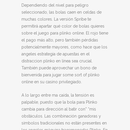
Dependiendo del nivel para peligro
seleccionado, las bolas caen en celdas de
muchas colores. La versión Spribe te
permitirá apartar qué color de bolas quieres
sobre el juego para plinko online. El rojo tiene
el pago más alto, pero también pérdidas
potencialmente mayores, como hace que los
angeles estrategia de apuestas en el
distraccion plinko en línea sea crucial.
También puede aprovechar un bono de
bienvenida para jugar some sort of plinko
online en su casino privilegiado.
A lo largo entre ma caída, la tensión es
palpable, puesto que la bola para Plinko
cambia para dirección al batir con” “mis
obstáculos. Las combinación ganadoras y
símbolos tradicionales no están presentes en