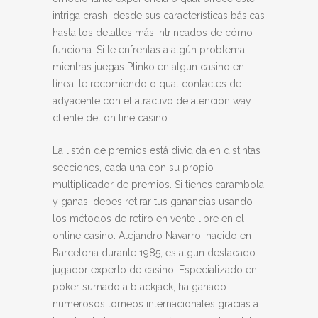
intriga crash, desde sus características básicas
hasta los detalles más intrincados de cómo
funciona. Si te enfrentas a algún problema
mientras juegas Plinko en algun casino en
línea, te recomiendo o qual contactes de
adyacente con el atractivo de atención way
cliente del on line casino.
La listón de premios está dividida en distintas
secciones, cada una con su propio
multiplicador de premios. Si tienes carambola
y ganas, debes retirar tus ganancias usando
los métodos de retiro en vente libre en el
online casino. Alejandro Navarro, nacido en
Barcelona durante 1985, es algun destacado
jugador experto de casino. Especializado en
póker sumado a blackjack, ha ganado
numerosos torneos internacionales gracias a