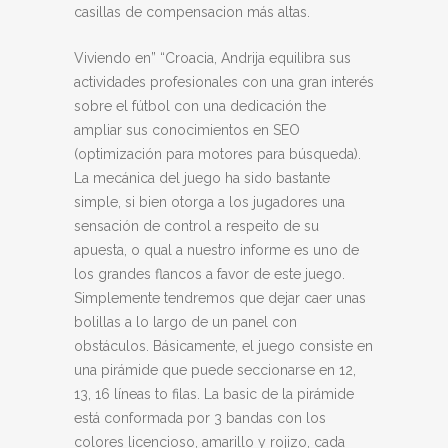
casillas de compensacion más altas.
Viviendo en” “Croacia, Andrija equilibra sus
actividades profesionales con una gran interés
sobre el fútbol con una dedicación the
ampliar sus conocimientos en SEO
(optimización para motores para búsqueda).
La mecánica del juego ha sido bastante
simple, si bien otorga a los jugadores una
sensación de control a respeito de su
apuesta, o qual a nuestro informe es uno de
los grandes flancos a favor de este juego.
Simplemente tendremos que dejar caer unas
bolillas a lo largo de un panel con
obstáculos. Básicamente, el juego consiste en
una pirámide que puede seccionarse en 12,
13, 16 líneas to filas. La basic de la pirámide
está conformada por 3 bandas con los
colores licencioso, amarillo y rojizo, cada