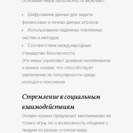
Основные меры безопасности включают:
Шифрование данных для защиты
финансовых и личных данных игроков.
Использование надежных платежных
систем и методов.
Соответствие международным
стандартам безопасности.
Эти меры укрепляют доверие миллениалов
к казино онлайн, что способствует
увеличению их популярности среди
молодого поколения.
Стремление к социальным
взаимодействиям
Онлайн-казино предлагают миллиеналам не
только игры, но и возможность общения с
людьми из разных уголков мира.