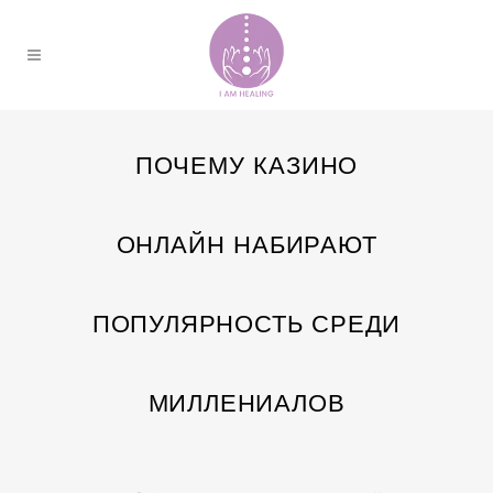
ПОЧЕМУ КАЗИНО
ОНЛАЙН НАБИРАЮТ
ПОПУЛЯРНОСТЬ СРЕДИ
МИЛЛЕНИАЛОВ