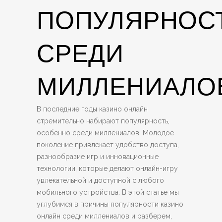
ПОПУЛЯРНОС
СРЕДИ
МИЛЛЕНИАЛО
В последние годы казино онлайн
стремительно набирают популярность,
особенно среди миллениалов. Молодое
поколение привлекает удобство доступа,
разнообразие игр и инновационные
технологии, которые делают онлайн-игру
увлекательной и доступной с любого
мобильного устройства. В этой статье мы
углубимся в причины популярности казино
онлайн среди миллениалов и разберем,