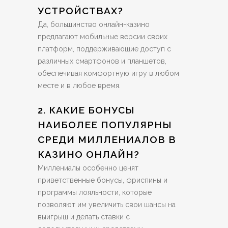
УСТРОЙСТВАХ?
Да, большинство онлайн-казино
предлагают мобильные версии своих
платформ, поддерживающие доступ с
различных смартфонов и планшетов,
обеспечивая комфортную игру в любом
месте и в любое время.
2. КАКИЕ БОНУСЫ
НАИБОЛЕЕ ПОПУЛЯРНЫ
СРЕДИ МИЛЛЕНИАЛОВ В
КАЗИНО ОНЛАЙН?
Миллениалы особенно ценят
приветственные бонусы, фриспины и
программы лояльности, которые
позволяют им увеличить свои шансы на
выигрыш и делать ставки с