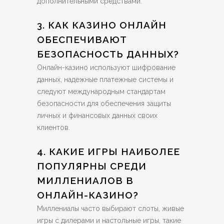
дополнительными средствами.
3. КАК КАЗИНО ОНЛАЙН
ОБЕСПЕЧИВАЮТ
БЕЗОПАСНОСТЬ ДАННЫХ?
Онлайн-казино используют шифрование
данных, надежные платежные системы и
следуют международным стандартам
безопасности для обеспечения защиты
личных и финансовых данных своих
клиентов.
4. КАКИЕ ИГРЫ НАИБОЛЕЕ
ПОПУЛЯРНЫ СРЕДИ
МИЛЛЕНИАЛОВ В
ОНЛАЙН-КАЗИНО?
Миллениалы часто выбирают слоты, живые
игры с дилерами и настольные игры, такие