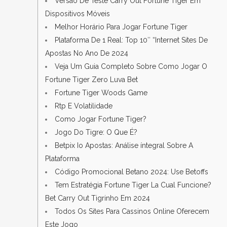
Versão De Teste Carry Out Fortune Tiger Em
Dispositivos Móveis
Melhor Horário Para Jogar Fortune Tiger
Plataforma De 1 Real: Top 10″ “Internet Sites De
Apostas No Ano De 2024
Veja Um Guia Completo Sobre Como Jogar O
Fortune Tiger Zero Luva Bet
Fortune Tiger Woods Game
Rtp E Volatilidade
Como Jogar Fortune Tiger?
Jogo Do Tigre: O Que É?
Betpix Io Apostas: Análise íntegral Sobre A
Plataforma
Código Promocional Betano 2024: Use Betoffs
Tem Estratégia Fortune Tiger La Cual Funcione?
Bet Carry Out Tigrinho Em 2024
Todos Os Sites Para Cassinos Online Oferecem
Este Jogo