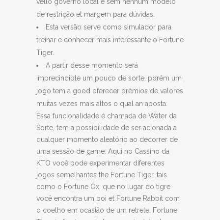
vello governo local e sem nenhum modelo
de restrição et margem para dúvidas.
Esta versão serve como simulador para
treinar e conhecer mais interessante o Fortune
Tiger.
A partir desse momento será
imprecindible um pouco de sorte, porém um
jogo tem a good oferecer prêmios de valores
muitas vezes mais altos o qual an aposta.
Essa funcionalidade é chamada de Wáter da
Sorte, tem a possibilidade de ser acionada a
qualquer momento aleatório ao decorrer de
uma sessão de game. Aqui no Cassino da
KTO você pode experimentar diferentes
jogos semelhantes the Fortune Tiger, tais
como o Fortune Ox, que no lugar do tigre
você encontra um boi et Fortune Rabbit com
o coelho em ocasião de um retrete. Fortune