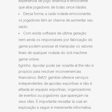
experiência de jogo dinâmica e envolvente
que atrai jogadores de todas since idades.
Dessa forma, a cada rodada emocionante,
os jogadores têm an chance de aumentar seu
saldo.
Com exista software de última geração,
nem ainda os responsáveis por fabricação do
game podem acessar et manipular os valores
finais de qualquer rodada do slot machine
game online.
tigrinho. Apostar pode ser viciante at the não é
propício para resolver inconveniencias
financeiros. Bet77. gamble oferece serviços
independentes de apostas esportivas e não é
afiliada an equipes esportivas, organizadores
de eventos ou jogadores que apareçam na
seus sites. É importante ressaltar la cual an
explicação a seguir é meramente informativa,