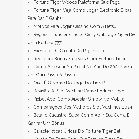
Fortune Tiger Woods Plataforma Que Paga
Fortune Tiger: Veja Como Jogar Electronic Dicas
Para Dar E Ganhar
Motivos Para Jogar Cassino Com A Betsul
Regras E Funcionamento Carry Out Jogo “tigre De
Uma Fortuna 777”
Exemplo De Cálculo De Pagamento
Recupere Bônus Elegíveis Com Fortune Tiger
Como Arriesgar Na Pixbet No Ano De 2024? Veja
Um Guia Passo A Passo
Qual É O Nome Do Jogo Do Tigre?
Revisão Da Slot Machine Game Fortune Tiger
Pixbet App: Como Apostar Simply No Mobile
Comparações Dos Melhores Slot Machines 2024
Betano Cadastro: Saiba Como Abrir Sua Conta E
Ganhar Um Bônus
Características Únicas Do Fortune Tiger Bet