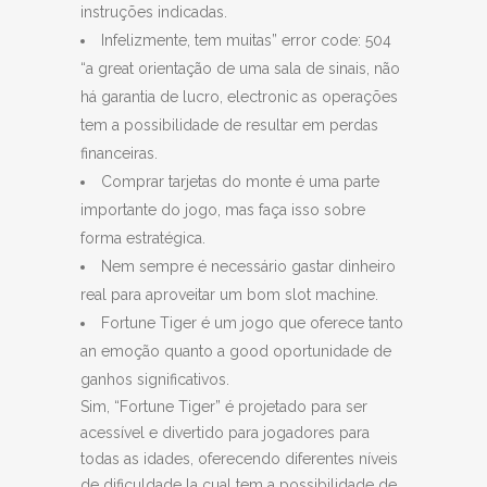
instruções indicadas.
Infelizmente, tem muitas” error code: 504
“a great orientação de uma sala de sinais, não
há garantia de lucro, electronic as operações
tem a possibilidade de resultar em perdas
financeiras.
Comprar tarjetas do monte é uma parte
importante do jogo, mas faça isso sobre
forma estratégica.
Nem sempre é necessário gastar dinheiro
real para aproveitar um bom slot machine.
Fortune Tiger é um jogo que oferece tanto
an emoção quanto a good oportunidade de
ganhos significativos.
Sim, “Fortune Tiger” é projetado para ser
acessível e divertido para jogadores para
todas as idades, oferecendo diferentes níveis
de dificuldade la cual tem a possibilidade de