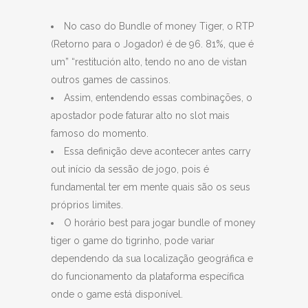
No caso do Bundle of money Tiger, o RTP
(Retorno para o Jogador) é de 96. 81%, que é
um” “restitución alto, tendo no ano de vistan
outros games de cassinos.
Assim, entendendo essas combinações, o
apostador pode faturar alto no slot mais
famoso do momento.
Essa definição deve acontecer antes carry
out início da sessão de jogo, pois é
fundamental ter em mente quais são os seus
próprios limites.
O horário best para jogar bundle of money
tiger o game do tigrinho, pode variar
dependendo da sua localização geográfica e
do funcionamento da plataforma específica
onde o game está disponível.