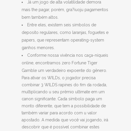
Já um jogo de alta volatilidade demora
mais the pagar, porém, gra?iuoju pagamentos
bem também altos.
Entre eles, existem seis símbolos de
deposito regulares, como laranjas, foguetes e
papers, que representam operating-system
ganhos menores.
Conforme nossa vivência nos caça-níqueis
online, encontramos zero Fortune Tiger
Gamble um verdadeiro expoente do gênero.
Para ativar os WILDs, o jogador precisa
combinar 3 WILDS rapines do fim da rodada,
multiplicando u seu prêmio ultimate em um
canon significante. Cada símbolo paga um
monto diferente, que tem a possibilidade de
também variar para acordo com u valor
apostado. A medida que você vai jogando, irá
descobrir que é possível combinar estes