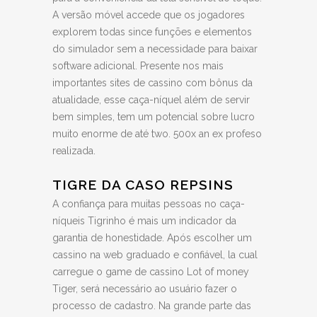
A versão móvel accede que os jogadores
explorem todas since funções e elementos
do simulador sem a necessidade para baixar
software adicional. Presente nos mais
importantes sites de cassino com bônus da
atualidade, esse caça-níquel além de servir
bem simples, tem um potencial sobre lucro
muito enorme de até two. 500x an ex profeso
realizada.
TIGRE DA CASO REPSINS
A confiança para muitas pessoas no caça-
níqueis Tigrinho é mais um indicador da
garantia de honestidade. Após escolher um
cassino na web graduado e confiável, la cual
carregue o game de cassino Lot of money
Tiger, será necessário ao usuário fazer o
processo de cadastro. Na grande parte das