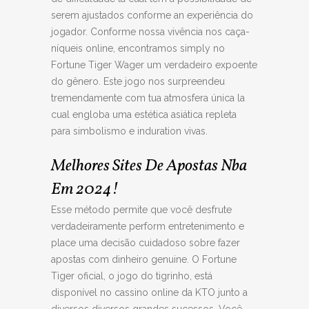
serem ajustados conforme an experiência do
jogador. Conforme nossa vivência nos caça-
níqueis online, encontramos simply no
Fortune Tiger Wager um verdadeiro expoente
do gênero. Este jogo nos surpreendeu
tremendamente com tua atmosfera única la
cual engloba uma estética asiática repleta
para simbolismo e induration vivas.
Melhores Sites De Apostas Nba
Em 2024!
Esse método permite que você desfrute
verdadeiramente perform entretenimento e
place uma decisão cuidadoso sobre fazer
apostas com dinheiro genuine. O Fortune
Tiger oficial, o jogo do tigrinho, está
disponível no cassino online da KTO junto a