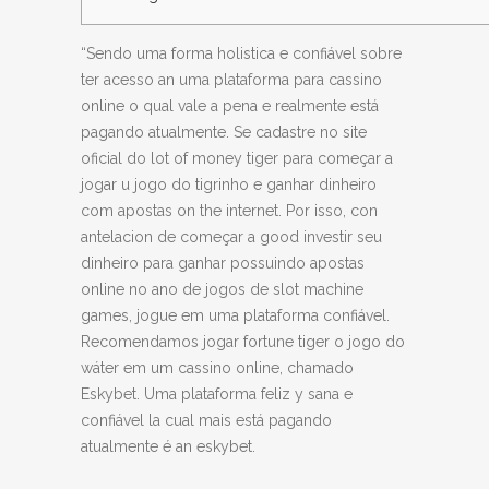
“Sendo uma forma holistica e confiável sobre
ter acesso an uma plataforma para cassino
online o qual vale a pena e realmente está
pagando atualmente. Se cadastre no site
oficial do lot of money tiger para começar a
jogar u jogo do tigrinho e ganhar dinheiro
com apostas on the internet. Por isso, con
antelacion de começar a good investir seu
dinheiro para ganhar possuindo apostas
online no ano de jogos de slot machine
games, jogue em uma plataforma confiável.
Recomendamos jogar fortune tiger o jogo do
wáter em um cassino online, chamado
Eskybet. Uma plataforma feliz y sana e
confiável la cual mais está pagando
atualmente é an eskybet.