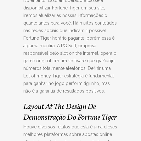
No entanto, caso an operadora passe a
disponibilizar Fortune Tiger em seu site,
iremos atualizar as nossas informações o
quanto antes para você. Há muitos conteúdos
nas redes sociais que indicam 1 possível
Fortune Tiger horário pagante, porém essa é
alguma mentira. A PG Soft, empresa
responsável pelo slot on the internet, opera o
game original em um software que gra?iuoju
números totalmente aleatórios. Definir uma
Lot of money Tiger estratégia é fundamental
para ganhar no jogo perform tigrinho, mas
não é a garantia de resultados positivos.
Layout At The Design De
Demonstração Do Fortune Tiger
Houve diversos relatos que esta é uma dieses
melhores plataformas sobre apostas online