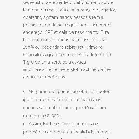
vezes isto pode ser feito pelo número sobre
telefone ou mail. Para a segurança do jogador,
operating system dados pessoais tem a
possibilidade de ser requisitados, asi como
endereço, CPF et data de nascimento. E irá
lhe oferecer um bônus para cassino para
100% ou cependant sobre seu primeiro
depósito. A qualquer momento a fun??o do
Tigre de uma sorte será ativada
automaticamente neste slot machine de três
colunas e três fileiras.
No game do tigrinho, ao obter símbolos
iguais ou wild na todos os espaços, os
ganhos são multiplicados por 10x até um
máximo de 2. 500x.
Assim, Fortune Tiger e outros slots
poderão atuar dentro da legalidade imposta