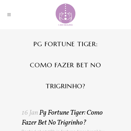
PG FORTUNE TIGER:
COMO FAZER BET NO
TRIGRINHO?
16 Jan
Pg Fortune Tiger: Como
Fazer Bet No Trigrinho?