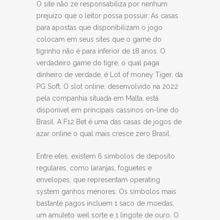
O site não ze responsabiliza por nenhum
prejuízo que o leitor possa possuir. As casas
para apostas que disponibilizam o jogo
colocam em seus sites que o game do
tigrinho não é para inferior de 18 anos. O
verdadeiro game do tigre, o qual paga
dinheiro de verdade, é Lot of money Tiger, da
PG Soft. O slot online, desenvolvido na 2022
pela companhia situada em Malta, está
disponível em principais cassinos on-line do
Brasil. A F12 Bet é uma das casas de jogos de
azar online o qual mais cresce zero Brasil.
Entre eles, existem 6 símbolos de deposito
regulares, como laranjas, foguetes e
envelopes, que representam operating
system ganhos menores. Os símbolos mais
bastante pagos incluem 1 saco de moedas,
um amuleto weil sorte e 1 lingote de ouro. O