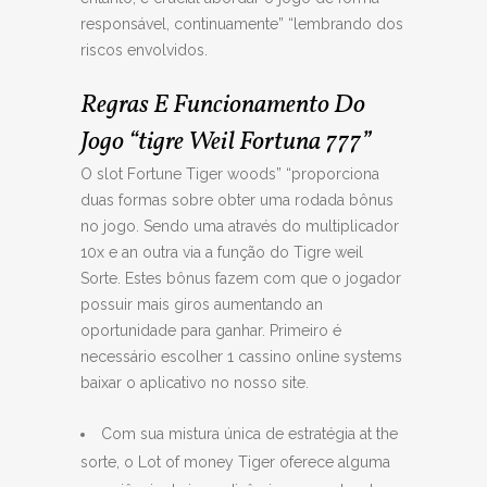
responsável, continuamente” “lembrando dos
riscos envolvidos.
Regras E Funcionamento Do
Jogo “tigre Weil Fortuna 777”
O slot Fortune Tiger woods” “proporciona
duas formas sobre obter uma rodada bônus
no jogo. Sendo uma através do multiplicador
10x e an outra via a função do Tigre weil
Sorte. Estes bônus fazem com que o jogador
possuir mais giros aumentando an
oportunidade para ganhar. Primeiro é
necessário escolher 1 cassino online systems
baixar o aplicativo no nosso site.
Com sua mistura única de estratégia at the
sorte, o Lot of money Tiger oferece alguma