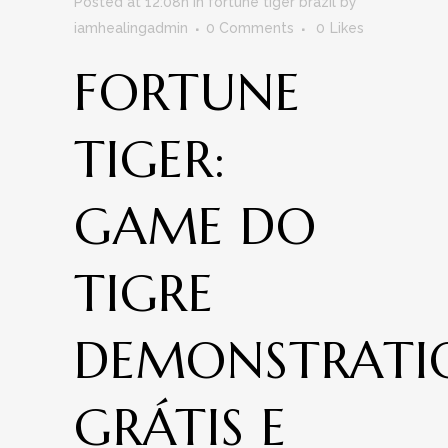
Posted at 12:08h
in
fortune tiger brazil
by
iamhealingadmin
0 Comments
0
Likes
FORTUNE
TIGER:
GAME DO
TIGRE
DEMONSTRATI
GRÁTIS E