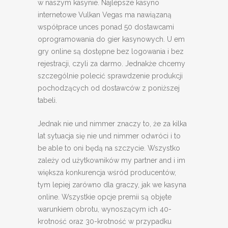
w naszym kasynie. Najlepsze kasyno
internetowe Vulkan Vegas ma nawiązaną
współprace unces ponad 50 dostawcami
oprogramowania do gier kasynowych. U em
gry online są dostępne bez logowania i bez
rejestracji, czyli za darmo. Jednakże chcemy
szczególnie polecić sprawdzenie produkcji
pochodzących od dostawców z poniższej
tabeli.
Jednak nie und nimmer znaczy to, że za kilka
lat sytuacja się nie und nimmer odwróci i to
be able to oni będą na szczycie. Wszystko
zależy od użytkowników my partner and i im
większa konkurencja wśród producentów,
tym lepiej zarówno dla graczy, jak we kasyna
online. Wszystkie opcje premii są objęte
warunkiem obrotu, wynoszącym ich 40-
krotność oraz 30-krotność w przypadku