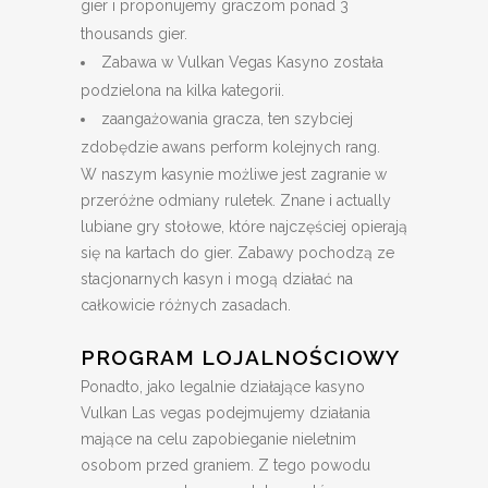
gier i proponujemy graczom ponad 3
thousands gier.
Zabawa w Vulkan Vegas Kasyno została
podzielona na kilka kategorii.
zaangażowania gracza, ten szybciej
zdobędzie awans perform kolejnych rang.
W naszym kasynie możliwe jest zagranie w
przeróżne odmiany ruletek. Znane i actually
lubiane gry stołowe, które najczęściej opierają
się na kartach do gier. Zabawy pochodzą ze
stacjonarnych kasyn i mogą działać na
całkowicie różnych zasadach.
PROGRAM LOJALNOŚCIOWY
Ponadto, jako legalnie działające kasyno
Vulkan Las vegas podejmujemy działania
mające na celu zapobieganie nieletnim
osobom przed graniem. Z tego powodu