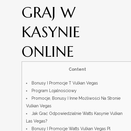
GRAJ W
KASYNIE
ONLINE
Content
Bonusy I Promocje T Vulkan Vegas
Program Lojalnościowy
Promocje, Bonusy I Inne Możliwości Na Stronie
Vulkan Vegas
Jak Grać Odpowiedzialnie Watts Kasynie Vulkan
Las Vegas?
Bonusy I Promocje Watts Vulkan Vegas Pl