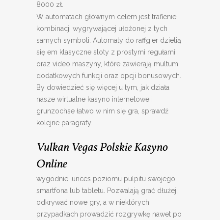
8000 zł.
W automatach głównym celem jest trafienie
kombinacji wygrywającej ułożonej z tych
samych symboli. Automaty do raffgier dzielią
się em klasyczne sloty z prostymi regułami
oraz video maszyny, które zawierają multum
dodatkowych funkcji oraz opcji bonusowych.
By dowiedzieć się więcej u tym, jak działa
nasze wirtualne kasyno internetowe i
grunzochse łatwo w nim się gra, sprawdź
kolejne paragrafy.
Vulkan Vegas Polskie Kasyno
Online
wygodnie, unces poziomu pulpitu swojego
smartfona lub tabletu. Pozwalają grać dłużej,
odkrywać nowe gry, a w niektórych
przypadkach prowadzić rozgrywkę nawet po