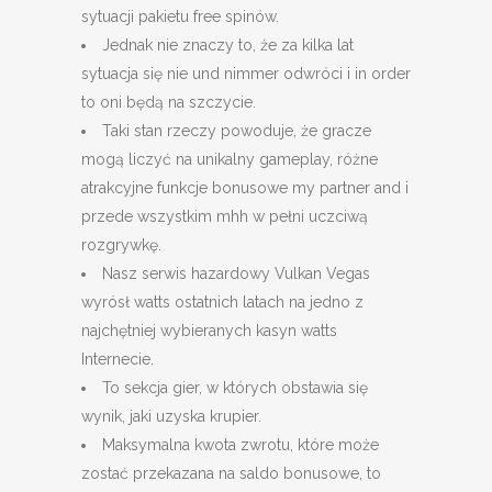
sytuacji pakietu free spinów.
Jednak nie znaczy to, że za kilka lat
sytuacja się nie und nimmer odwróci i in order
to oni będą na szczycie.
Taki stan rzeczy powoduje, że gracze
mogą liczyć na unikalny gameplay, różne
atrakcyjne funkcje bonusowe my partner and i
przede wszystkim mhh w pełni uczciwą
rozgrywkę.
Nasz serwis hazardowy Vulkan Vegas
wyrósł watts ostatnich latach na jedno z
najchętniej wybieranych kasyn watts
Internecie.
To sekcja gier, w których obstawia się
wynik, jaki uzyska krupier.
Maksymalna kwota zwrotu, które może
zostać przekazana na saldo bonusowe, to