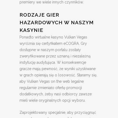
premiery we wiele innych czynników.
RODZAJE GIER
HAZARDOWYCH W NASZYM
KASYNIE
Ponadto wirtualne kasyno Vulkan Vegas
wyróżnia się certyfikatem eCOGRA. Gry
dostępne w naszym portalu zostały
zweryfikowane przez uznaną i niezależną
instytucję audytująca. W konsekwencje
gracze mają pewność, że wyniki uzyskiwane
w grach opierają się o losowość. Staramy się,
aby Vulkan Vegas on the web legalne
regularnie zmieniało ofertę promocji
dodatkowych, żeby nasi odbiorcy zawsze
mieli wiele oryginalnych opcji wyboru.
Zaprojektowany specjalnie, aby przyciągnąć