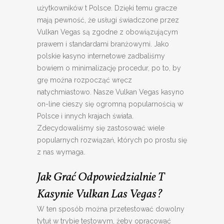
użytkowników t Polsce. Dzięki temu gracze
mają pewność, że usługi świadczone przez
Vulkan Vegas są zgodne z obowiązującym
prawem i standardami branżowymi. Jako
polskie kasyno internetowe zadbaliśmy
bowiem o minimalizację procedur, po to, by
grę można rozpocząć wręcz
natychmiastowo. Nasze Vulkan Vegas kasyno
on-line cieszy się ogromną popularnością w
Polsce i innych krajach świata.
Zdecydowaliśmy się zastosować wiele
popularnych rozwiązań, których po prostu się
z nas wymaga.
Jak Grać Odpowiedzialnie T
Kasynie Vulkan Las Vegas?
W ten sposób można przetestować dowolny
tytuł w trybie testowym, żeby opracować