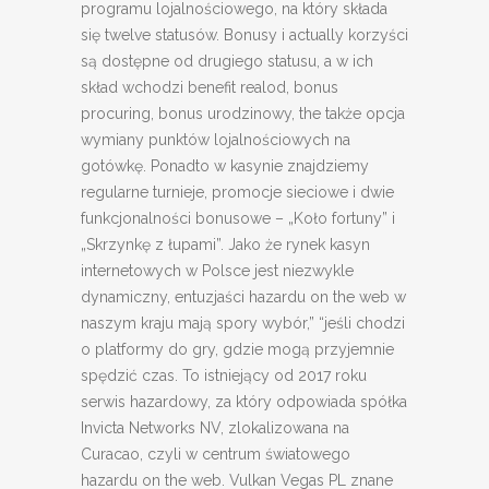
programu lojalnościowego, na który składa
się twelve statusów. Bonusy i actually korzyści
są dostępne od drugiego statusu, a w ich
skład wchodzi benefit realod, bonus
procuring, bonus urodzinowy, the także opcja
wymiany punktów lojalnościowych na
gotówkę. Ponadto w kasynie znajdziemy
regularne turnieje, promocje sieciowe i dwie
funkcjonalności bonusowe – „Koło fortuny” i
„Skrzynkę z łupami”. Jako że rynek kasyn
internetowych w Polsce jest niezwykle
dynamiczny, entuzjaści hazardu on the web w
naszym kraju mają spory wybór,” “jeśli chodzi
o platformy do gry, gdzie mogą przyjemnie
spędzić czas. To istniejący od 2017 roku
serwis hazardowy, za który odpowiada spółka
Invicta Networks NV, zlokalizowana na
Curacao, czyli w centrum światowego
hazardu on the web. Vulkan Vegas PL znane