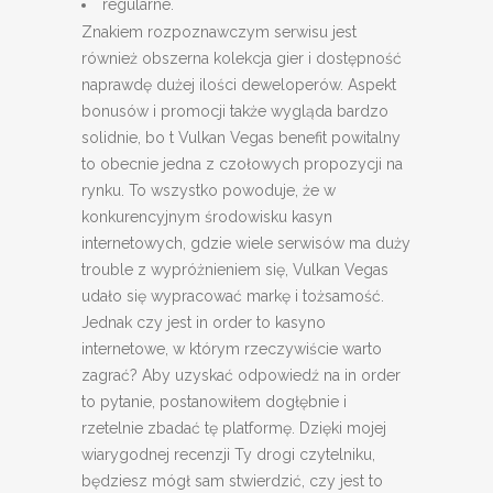
regularne.
Znakiem rozpoznawczym serwisu jest
również obszerna kolekcja gier i dostępność
naprawdę dużej ilości deweloperów. Aspekt
bonusów i promocji także wygląda bardzo
solidnie, bo t Vulkan Vegas benefit powitalny
to obecnie jedna z czołowych propozycji na
rynku. To wszystko powoduje, że w
konkurencyjnym środowisku kasyn
internetowych, gdzie wiele serwisów ma duży
trouble z wypróżnieniem się, Vulkan Vegas
udało się wypracować markę i tożsamość.
Jednak czy jest in order to kasyno
internetowe, w którym rzeczywiście warto
zagrać? Aby uzyskać odpowiedź na in order
to pytanie, postanowiłem dogłębnie i
rzetelnie zbadać tę platformę. Dzięki mojej
wiarygodnej recenzji Ty drogi czytelniku,
będziesz mógł sam stwierdzić, czy jest to