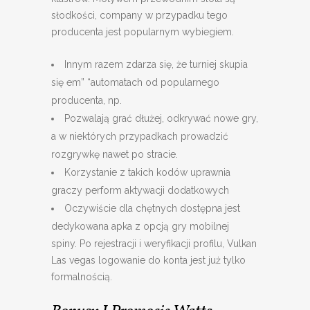
słodkości, company w przypadku tego
producenta jest popularnym wybiegiem.
Innym razem zdarza się, że turniej skupia
się em” “automatach od popularnego
producenta, np.
Pozwalają grać dłużej, odkrywać nowe gry,
a w niektórych przypadkach prowadzić
rozgrywkę nawet po stracie.
Korzystanie z takich kodów uprawnia
graczy perform aktywacji dodatkowych
Oczywiście dla chętnych dostępna jest
dedykowana apka z opcją gry mobilnej
spiny. Po rejestracji i weryfikacji profilu, Vulkan
Las vegas logowanie do konta jest już tylko
formalnością.