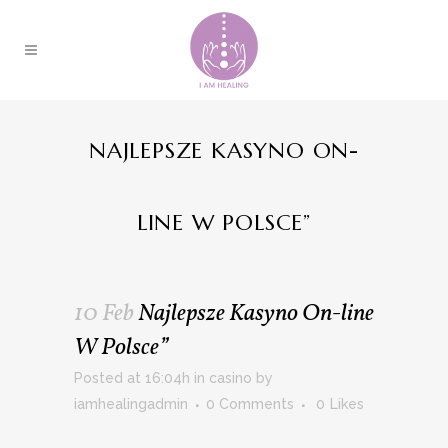
NAJLEPSZE KASYNO ON-
LINE W POLSCE”
10 Feb
Najlepsze Kasyno On-line
W Polsce”
Posted at 16:04h
in
casino
by
iamhealingadmin
0 Comments
0
Likes