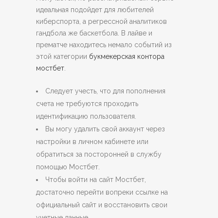
идеальная подойдет для любителей
киберспорта, а регрессной аналитиков
гандбола же баскетбола. В лайве и
прематче находитесь немало событий из
этой категории
букмекерская контора
мостбет
.
Следует учесть, что для пополнения
счета не требуются проходить
идентификацию пользователя.
Вы могу удалить свой аккаунт через
настройки в личном кабинете или
обратиться за посторонней в службу
помощью Мостбет.
Чтобы войти на сайт Мостбет,
достаточно перейти вопреки ссылке на
официальный сайт и восстановить свои
учетные данные.