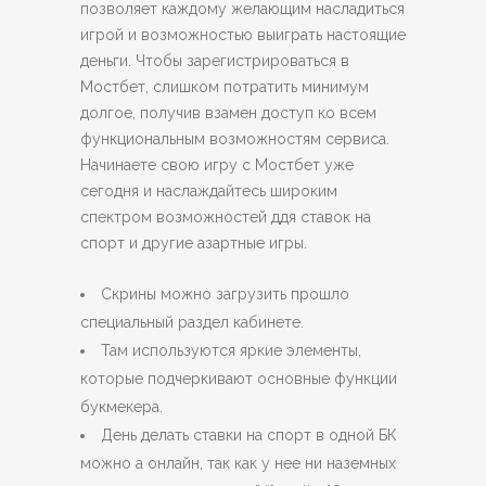
позволяет каждому желающим насладиться
игрой и возможностью выиграть настоящие
деньги. Чтобы зарегистрироваться в
Мостбет, слишком потратить минимум
долгое, получив взамен доступ ко всем
функциональным возможностям сервиса.
Начинаете свою игру с Мостбет уже
сегодня и наслаждайтесь широким
спектром возможностей ддя ставок на
спорт и другие азартные игры.
Скрины можно загрузить прошло
специальный раздел кабинете.
Там используются яркие элементы,
которые подчеркивают основные функции
букмекера.
День делать ставки на спорт в одной БК
можно а онлайн, так как у нее ни наземных