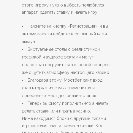
этого игроку нужно выбрать полюбился
аппарат, сделать ставку и начать игру.
Нажмите на кнопку «Регистрация», и вы
автоматически войдете в созданный вами
аккаунт.
Виртуальные столы с реалистичной
графикой и аудиоэффектами могут
полностью погрузиться а игровой процесс
же ощутить атмосферу настоящего казино.
Благодаря этому, Мостбет сайт вход
стал вторым из самых знаменитых и
доверенных мест для онлайн-ставок.
Теперь вы смогу пополнить его а начать
делать ставки или играть а казино.
Ниже находимся блоки с другими типами
игр, включая лайв и прематч ставки. Код
можно ввести в рабочем пользователя