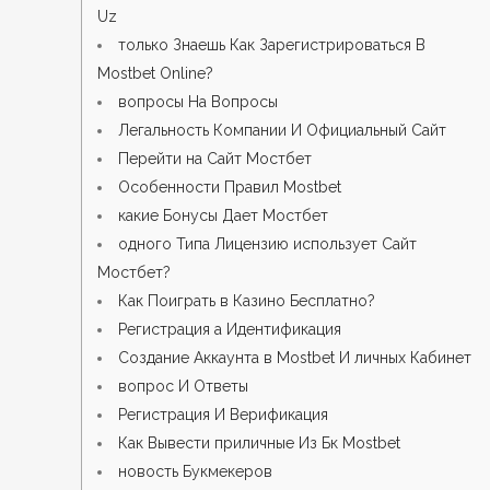
Uz
только Знаешь Как Зарегистрироваться В
Mostbet Online?
вопросы На Вопросы
Легальность Компании И Официальный Сайт
Перейти на Сайт Мостбет
Особенности Правил Mostbet
какие Бонусы Дает Мостбет
одного Типа Лицензию использует Сайт
Мостбет?
Как Поиграть в Казино Бесплатно?
Регистрация а Идентификация
Создание Аккаунта в Mostbet И личных Кабинет
вопрос И Ответы
Регистрация И Верификация
Как Вывести приличные Из Бк Mostbet
новость Букмекеров