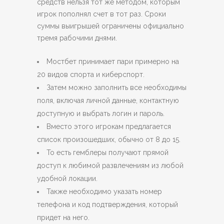
средств нельзя тот же методом, которым
игрок пополнял счет в тот раз. Сроки
суммы выигрышей ограничены официально
тремя рабочими днями.
Мостбет принимает пари примерно на
20 видов спорта и киберспорт.
Затем можно заполнить все необходимы
поля, включая личной данные, контактную
доступную и выбрать логин и пароль.
Вместо этого игрокам предлагается
список произошедших, обычно от 8 до 15.
То есть гемблеры получают прямой
доступ к любимой развлечениям из любой
удобной локации.
Также необходимо указать номер
телефона и код подтверждения, который
придет на него.