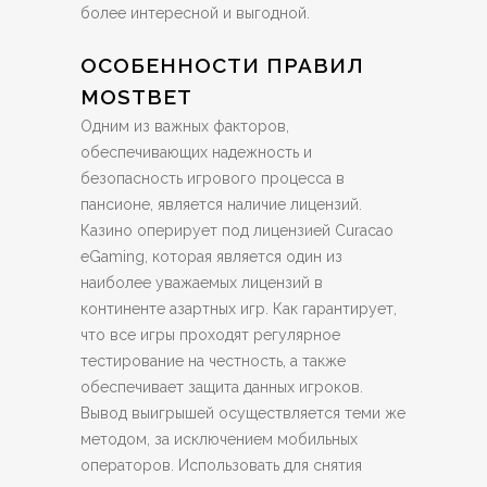
более интересной и выгодной.
ОСОБЕННОСТИ ПРАВИЛ
MOSTBET
Одним из важных факторов,
обеспечивающих надежность и
безопасность игрового процесса в
пансионе, является наличие лицензий.
Казино оперирует под лицензией Curacao
eGaming, которая является один из
наиболее уважаемых лицензий в
континенте азартных игр. Как гарантирует,
что все игры проходят регулярное
тестирование на честность, а также
обеспечивает защита данных игроков.
Вывод выигрышей осуществляется теми же
методом, за исключением мобильных
операторов. Использовать для снятия