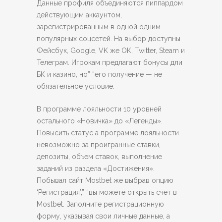
Данные профиля объединяются пиппардом
действующим аккаунтом,
зарегистрированным в одной одним
популярных соцсетей. На выбор доступны
Фейсбук, Google, VK же ОК, Twitter, Steam и
Телеграм. Игрокам предлагают бонусы дли
БК и казино, но” “его получение — не
обязательное условие.
В программе лояльности 10 уровней
остального «Новичка» до «Легенды».
Повысить статус а программе лояльности
невозможно за проигранные ставки,
депозиты, объем ставок, выполнение
заданий из раздела «Достижения».
Побывал сайт Mostbet же выбрав опцию
‘Регистрация’,” “вы можете открыть счет в
Mostbet. Заполните регистрационную
форму, указывая свои личные данные, а