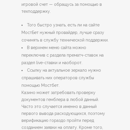
игровой счет — обращусь за помощью в
техподдержку.
Того быстро узнать, есть ли на сайте
МостБет нужный провайдер, лучше сразу
сочинять в службу технической поддержки.
В верхнем меню сайта можно
переключив с раздела прематч-ставок на
раздел live-ставки и наоборот.
Ссылку на актуальное зеркало нужно
спрашивать них операторов службы
помощью Мостбет.
Казино может затребовать проверку
документов гемблера в любой данный.
Часто это случается именно в данный
первого вывода расходующихся, поэтому
верификацию гораздо пройти перед
созданием заявки на оплату. Кроме того,