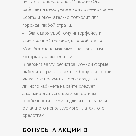
пунктов приема ставок.” “[newline]Она
работает а международной доменной зоне
«com» и окончательно подходит для
горожан любой страны.
Благодаря удобному интерфейсу и
качественной графике, игровой этап в
Мостбет стало максимально приятным
которые увлекательным.
В верхняя части регистрационной форме
выберите приветственный бонус, который
вы хотите получить. После создания
личного кабинета на сайте следует
анализировать его возможности же
особенности. Лимиты дли выплат зависят
остального используемого платежного
средствах.
БОНУСЫ А АКЦИИ В