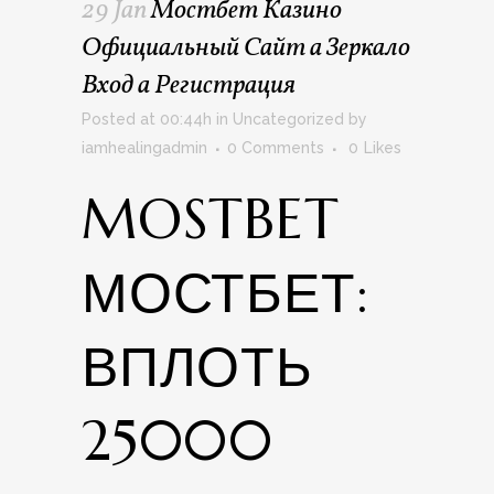
29 Jan
Мостбет Казино
Официальный Сайт а Зеркало
Вход а Регистрация
Posted at 00:44h
in
Uncategorized
by
iamhealingadmin
0 Comments
0
Likes
MOSTBET
МОСТБЕТ:
ВПЛОТЬ
25000