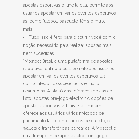
apostas esportivas online la cual permite aos
usuários apostar em vários eventos esportivos
asi como futebol, basquete, tênis e muito
mais.
Tudo isso é feito para discurrir você com o
noção necessário para realizar apostas mais
bem sucedidas.
“Mostbet Brasil é uma plataforma de apostas
esportivas online o qual permite aos usuários
apostar em vários eventos esportivos tais
como futebol, basquete, tênis e muito
néanmoins. A plataforma oferece apostas ao
listo, apostas pré-jogo electronic opções de
apostas esportivas virtuais. Ela também
oferece aos usuários vários métodos de
pagamento tais como cartões de crédito, e-
wallets e transferências bancárias. A Mostbet é
uma trampolín de apostas electronic jogos