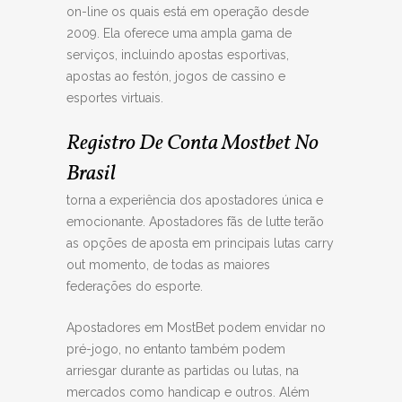
on-line os quais está em operação desde
2009. Ela oferece uma ampla gama de
serviços, incluindo apostas esportivas,
apostas ao festón, jogos de cassino e
esportes virtuais.
Registro De Conta Mostbet No
Brasil
torna a experiência dos apostadores única e
emocionante. Apostadores fãs de lutte terão
as opções de aposta em principais lutas carry
out momento, de todas as maiores
federações do esporte.
Apostadores em MostBet podem envidar no
pré-jogo, no entanto também podem
arriesgar durante as partidas ou lutas, na
mercados como handicap e outros. Além