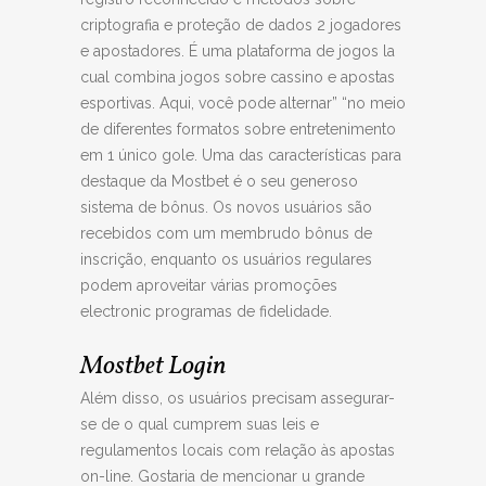
criptografia e proteção de dados 2 jogadores
e apostadores. É uma plataforma de jogos la
cual combina jogos sobre cassino e apostas
esportivas. Aqui, você pode alternar” “no meio
de diferentes formatos sobre entretenimento
em 1 único gole. Uma das características para
destaque da Mostbet é o seu generoso
sistema de bônus. Os novos usuários são
recebidos com um membrudo bônus de
inscrição, enquanto os usuários regulares
podem aproveitar várias promoções
electronic programas de fidelidade.
Mostbet Login
Além disso, os usuários precisam assegurar-
se de o qual cumprem suas leis e
regulamentos locais com relação às apostas
on-line. Gostaria de mencionar u grande