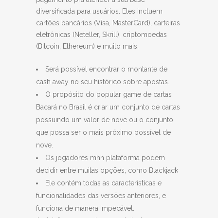
diversificada para usuários. Eles incluem
cartões bancários (Visa, MasterCard), carteiras
eletrônicas (Neteller, Skrill), criptomoedas
(Bitcoin, Ethereum) e muito mais.
Será possível encontrar o montante de
cash away no seu histórico sobre apostas.
O propósito do popular game de cartas
Bacará no Brasil é criar um conjunto de cartas
possuindo um valor de nove ou o conjunto
que possa ser o mais próximo possível de
nove.
Os jogadores mhh plataforma podem
decidir entre muitas opções, como Blackjack
Ele contém todas as características e
funcionalidades das versões anteriores, e
funciona de manera impecável.