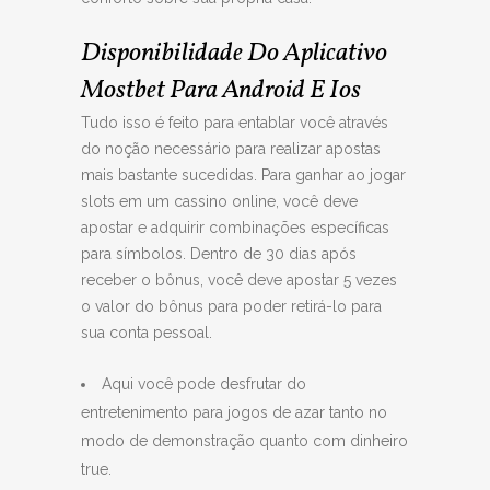
Disponibilidade Do Aplicativo
Mostbet Para Android E Ios
Tudo isso é feito para entablar você através
do noção necessário para realizar apostas
mais bastante sucedidas. Para ganhar ao jogar
slots em um cassino online, você deve
apostar e adquirir combinações específicas
para símbolos. Dentro de 30 dias após
receber o bônus, você deve apostar 5 vezes
o valor do bônus para poder retirá-lo para
sua conta pessoal.
Aqui você pode desfrutar do
entretenimento para jogos de azar tanto no
modo de demonstração quanto com dinheiro
true.