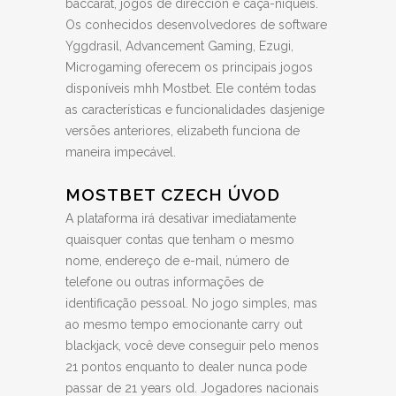
baccarat, jogos de direccion e caça-níqueis.
Os conhecidos desenvolvedores de software
Yggdrasil, Advancement Gaming, Ezugi,
Microgaming oferecem os principais jogos
disponíveis mhh Mostbet. Ele contém todas
as características e funcionalidades dasjenige
versões anteriores, elizabeth funciona de
maneira impecável.
MOSTBET CZECH ÚVOD
A plataforma irá desativar imediatamente
quaisquer contas que tenham o mesmo
nome, endereço de e-mail, número de
telefone ou outras informações de
identificação pessoal. No jogo simples, mas
ao mesmo tempo emocionante carry out
blackjack, você deve conseguir pelo menos
21 pontos enquanto to dealer nunca pode
passar de 21 years old. Jogadores nacionais