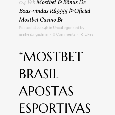
04 Feb
Mostbet ᐉ Bônus De
Boas-vindas R$5555 ᐉ Oficial
Mostbet Casino Br
Posted at 22:14h
in
Uncategorized
by
iamhealingadmin
0 Comments
0
Likes
“MOSTBET
BRASIL
APOSTAS
ESPORTIVAS