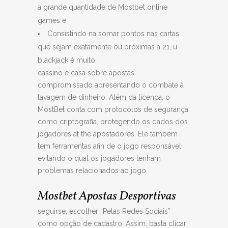
a grande quantidade de Mostbet online
games e
Consistindo na somar pontos nas cartas
que sejam exatamente ou próximas a 21, u
blackjack é muito
cassino e casa sobre apostas
compromissado apresentando o combate à
lavagem de dinheiro. Além da licença, o
MostBet conta com protocolos de segurança
como criptografia, protegendo os dados dos
jogadores at the apostadores. Ele também
tem ferramentas afin de o jogo responsável,
evitando o qual os jogadores tenham
problemas relacionados ao jogo.
Mostbet Apostas Desportivas
seguirse, escolher “Pelas Redes Sociais”
como opção de cadastro. Assim, basta clicar