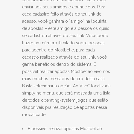
enviar aos seus amigos e conhecidos. Para
cada cadastro feito através do teu link de
acesso, você ganhará o “amigo” na locuinta
de apostas – este amigo é a pessoa os quais
se cadastrou através do seu link. Você pode
trazer um número ilimitado sobre pessoas
para adentro do Mostbet e, para cada
cadastro realizado através do seu link, você
ganha benefícios dentro do sistema. É
possível realizar apostas Mostbet ao vivo nos
mais muchos mercados dentro desta casa.
Basta selecionar a opção “Ao Vivo” localizada
simply no menu, que será mostrada uma lista
de todos operating-system jogos que estão
disponíveis pra realização de apostas nessa
modalidade.
É possível realizar apostas Mostbet ao