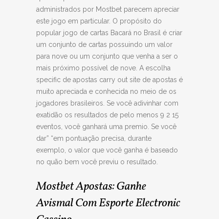
administrados por Mostbet parecem apreciar
este jogo em particular. O propósito do
popular jogo de cartas Bacará no Brasil é criar
um conjunto de cartas possuindo um valor
para nove ou um conjunto que venha a ser o
mais próximo possível de nove. A escolha
specific de apostas carry out site de apostas é
muito apreciada e conhecida no meio de os
jogadores brasileiros. Se você adivinhar com
exatidão os resultados de pelo menos 9 2 15
eventos, você ganhará uma premio. Se você
dar” “em pontuação precisa, durante
exemplo, o valor que você ganha é baseado
no quão bem você previu o resultado.
Mostbet Apostas: Ganhe
Avismal Com Esporte Electronic