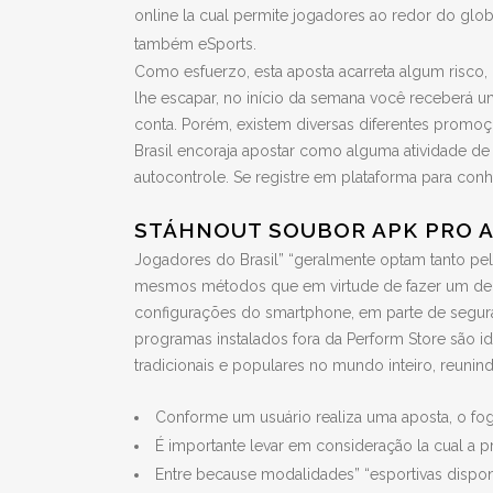
online la cual permite jogadores ao redor do glob
também eSports.
Como esfuerzo, esta aposta acarreta algum risco, n
lhe escapar, no início da semana você receberá 
conta. Porém, existem diversas diferentes promo
Brasil encoraja apostar como alguma atividade de
autocontrole. Se registre em plataforma para conh
STÁHNOUT SOUBOR APK PRO 
Jogadores do Brasil” “geralmente optam tanto pel
mesmos métodos que em virtude de fazer um depósi
configurações do smartphone, em parte de seguran
programas instalados fora da Perform Store são 
tradicionais e populares no mundo inteiro, reunind
Conforme um usuário realiza uma aposta, o fog
É importante levar em consideração la cual a p
Entre because modalidades” “esportivas dispo