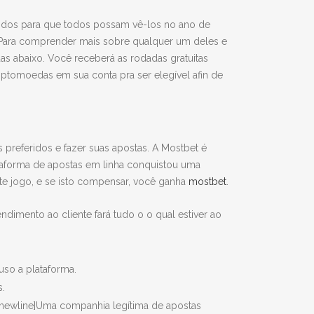
tidos para que todos possam vê-los no ano de
 Para comprender mais sobre qualquer um deles e
as abaixo. Você receberá as rodadas gratuitas
ptomoedas em sua conta pra ser elegível afin de
s preferidos e fazer suas apostas. A Mostbet é
ataforma de apostas em linha conquistou uma
ste jogo, e se isto compensar, você ganha
mostbet
.
dimento ao cliente fará tudo o o qual estiver ao
uso a plataforma.
s.
[newline]Uma companhia legítima de apostas