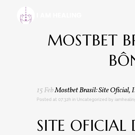
MOSTBET BRA
BÔ
15 Feb
Mostbet Brasil: Site Oficial,
Posted at 07:32h
in
Uncategorized
by
iamheali
SITE OFICIAL