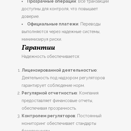
Прозрачные операции
: Все транзакции
доступны для контроля, что повышает
доверие.
Официальные платежи
: Переводы
выполняются через надежные системы,
минимизируя риски.
Гарантии
Надежность обеспечивается:
Лицензированной деятельностью
:
Деятельность под надзором регуляторов
гарантирует соблюдение норм.
Регулярной отчетностью
: Компания
предоставляет финансовые отчеты,
обеспечивая прозрачность.
Контролем регуляторов
: Постоянный
мониторинг обеспечивает стандарты