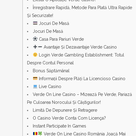
Înregistrare Rapidă, Metode Para Plată Ultra Rapide
Și Securizate!
Jocuri De Masă
Jocuri De Masă
Casa Para Pariuri Verde
Avantaje Și Dezavantaje Verde Casino
Login Verde Gambling Establishment: Totul
Despre Contul Personal
Bonus Săptămânal
Informații Despre Plăți La Licencioso Casino
Live Casino
Verde On Line Casino – Mizează Pe Verde, Pariază
Pe Culoarea Norocului Și Câștigurilor!
Limită De Depunere Și Retragere
O Casino Verde Conta Com Licença?
Instant Participate In Games
Verde On Line Casino România Joacă Mai