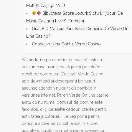
Mult Și Câștigă Mult!
Biblioteca Sobre Jocuri: Sloturi,” “jocuri De
Masă, Cazinou Live Și Furnizori
Qual É O Maniera Para Sacar Dinheiro Do Verde On
Line Casino?
Conectare Una Contul Verde Casino
Bazându-ne pe experiența noastră, este in
nessun caso avantajos să jucați pe telefon
decât pe computer. Efectuați Verde Casino
app download și descoperiți bonusuri
ascunse attention nu sunt disponibile în
versiunea internet. Pareri Verde On line casino
arată că nu numai bonusul de pornire este
favorabil, ci și celelalte cadouri oferite pentru
activitatea jucătorului. Le veți primi pentru
pariurile active, iar cu cât lansați mai des
aparatele, cu atât no multe recompense sunt