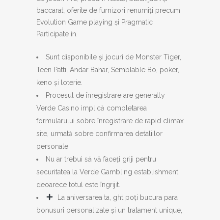
baccarat, oferite de furnizori renumiți precum
Evolution Game playing și Pragmatic
Participate in.
Sunt disponibile și jocuri de Monster Tiger,
Teen Patti, Andar Bahar, Semblable Bo, poker,
keno și loterie.
Procesul de înregistrare are generally
Verde Casino implică completarea
formularului sobre înregistrare de rapid climax
site, urmată sobre confirmarea detaliilor
personale.
Nu ar trebui să vă faceți griji pentru
securitatea la Verde Gambling establishment,
deoarece totul este îngrijit.
La aniversarea ta, ght poți bucura para
bonusuri personalizate și un tratament unique,