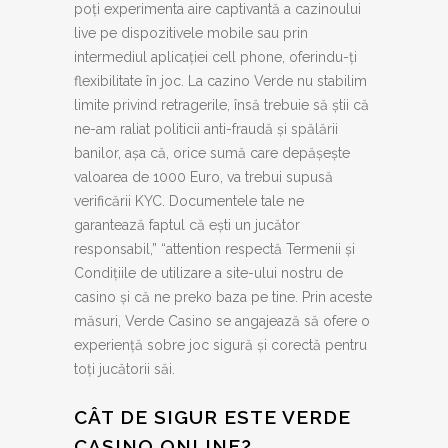
poți experimenta aire captivantă a cazinoului
live pe dispozitivele mobile sau prin
intermediul aplicației cell phone, oferindu-ți
flexibilitate în joc. La cazino Verde nu stabilim
limite privind retragerile, însă trebuie să știi că
ne-am raliat politicii anti-fraudă și spălării
banilor, așa că, orice sumă care depășește
valoarea de 1000 Euro, va trebui supusă
verificării KYC. Documentele tale ne
garantează faptul că ești un jucător
responsabil,” “attention respectă Termenii și
Condițiile de utilizare a site-ului nostru de
casino și că ne preko baza pe tine. Prin aceste
măsuri, Verde Casino se angajează să ofere o
experiență sobre joc sigură și corectă pentru
toți jucătorii săi.
CÂT DE SIGUR ESTE VERDE
CASINO ONLINE?