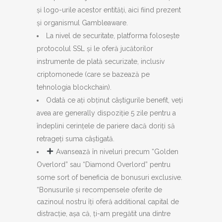
și logo-urile acestor entități, aici fiind prezent
și organismul Gambleaware.
La nivel de securitate, platforma folosește
protocolul SSL și le oferă jucătorilor
instrumente de plată securizate, inclusiv
criptomonede (care se bazează pe
tehnologia blockchain).
Odată ce ați obținut câștigurile benefit, veți
avea are generally dispoziție 5 zile pentru a
îndeplini cerințele de pariere dacă doriți să
retrageți suma câștigată.
Avansează în niveluri precum “Golden
Overlord” sau “Diamond Overlord” pentru
some sort of beneficia de bonusuri exclusive.
“Bonusurile și recompensele oferite de
cazinoul nostru îți oferă additional capital de
distracție, așa că, ți-am pregătit una dintre