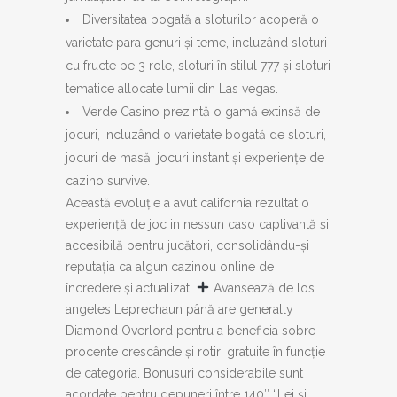
Diversitatea bogată a sloturilor acoperă o
varietate para genuri și teme, incluzând sloturi
cu fructe pe 3 role, sloturi în stilul 777 și sloturi
tematice allocate lumii din Las vegas.
Verde Casino prezintă o gamă extinsă de
jocuri, incluzând o varietate bogată de sloturi,
jocuri de masă, jocuri instant și experiențe de
cazino survive.
Această evoluție a avut california rezultat o
experiență de joc in nessun caso captivantă și
accesibilă pentru jucători, consolidându-și
reputația ca algun cazinou online de
încredere și actualizat.
Avansează de los
angeles Leprechaun până are generally
Diamond Overlord pentru a beneficia sobre
procente crescânde și rotiri gratuite în funcție
de categoria. Bonusuri considerabile sunt
acordate pentru depuneri între 140″ “Lei și