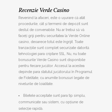
Recenzie Verde Casino
Revenind la afaceri, este o ușurare că atât
procedurile, cât și termenii de depozit sunt
destul de convenabile. Nu ar trebui să vă
faceți griji pentru securitatea la Verde Online
casino, deoarece totul este îngrijit. Toate
tranzacțiile sunt complet securizate datorită
tehnologiei para criptare SSL. Nu, nu toate
bonusurile Verde Casino sunt disponibile
pentru fiecare jucător. Accesul la acestea
depinde para statutul jucătorului în Programul
de Fidelitate, cu anumite bonusuri legate de
nivelurile de loialitate.
Biletele acceptate sunt para tip simplu,
communicate sau sistem, cu opțiune de
selecție rapidă.