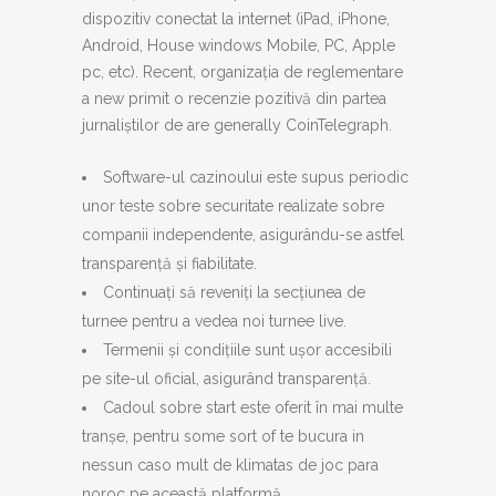
dispozitiv conectat la internet (iPad, iPhone,
Android, House windows Mobile, PC, Apple
pc, etc). Recent, organizația de reglementare
a new primit o recenzie pozitivă din partea
jurnaliștilor de are generally CoinTelegraph.
Software-ul cazinoului este supus periodic
unor teste sobre securitate realizate sobre
companii independente, asigurându-se astfel
transparență și fiabilitate.
Continuați să reveniți la secțiunea de
turnee pentru a vedea noi turnee live.
Termenii și condițiile sunt ușor accesibili
pe site-ul oficial, asigurând transparență.
Cadoul sobre start este oferit în mai multe
tranșe, pentru some sort of te bucura in
nessun caso mult de klimatas de joc para
noroc pe această platformă.