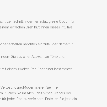
ht den Schritt, indem er zufällig eine Option für
nem einfachen Dreh hilft Ihnen dieses intuitive
oder erstellen möchten ein zufälliger Name für
, indem Sie aus einer Auswahl an Töne und
 mit einem zweiten Rad über einer bestimmten
. VerlosungsradModernisieren Sie Ihre
ch. Klicken Sie im Menü des Wheel-Panels bei
r jedes Rad zu verfeinern. Erstellen Sie jetzt ein