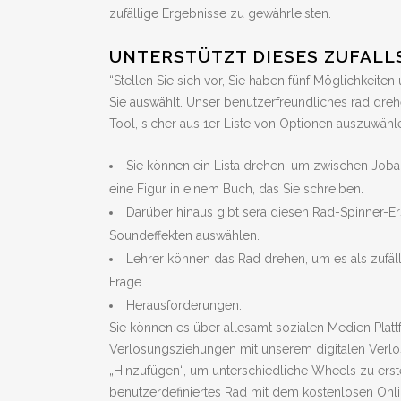
zufällige Ergebnisse zu gewährleisten.
UNTERSTÜTZT DIESES ZUFALL
“Stellen Sie sich vor, Sie haben fünf Möglichkeiten
Sie auswählt. Unser benutzerfreundliches rad dreh
Tool, sicher aus 1er Liste von Optionen auszuwähl
Sie können ein Lista drehen, um zwischen Joba
eine Figur in einem Buch, das Sie schreiben.
Darüber hinaus gibt sera diesen Rad-Spinner-Er
Soundeffekten auswählen.
Lehrer können das Rad drehen, um es als zufä
Frage.
Herausforderungen.
Sie können es über allesamt sozialen Medien Platt
Verlosungsziehungen mit unserem digitalen Verlo
„Hinzufügen“, um unterschiedliche Wheels zu erstel
benutzerdefiniertes Rad mit dem kostenlosen Onli