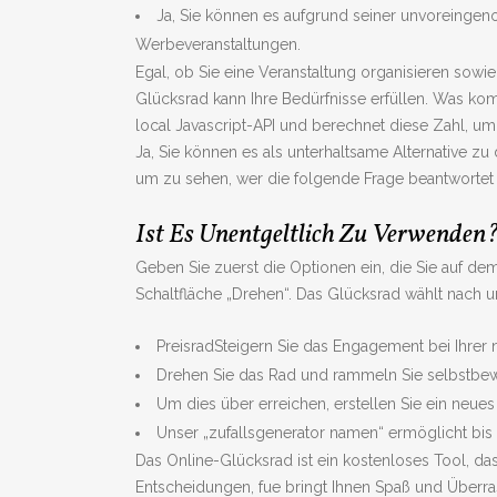
Ja, Sie können es aufgrund seiner unvoreing
Werbeveranstaltungen.
Egal, ob Sie eine Veranstaltung organisieren sow
Glücksrad kann Ihre Bedürfnisse erfüllen. Was kom
local Javascript-API und berechnet diese Zahl, 
Ja, Sie können es als unterhaltsame Alternative 
um zu sehen, wer die folgende Frage beantwortet o
Ist Es Unentgeltlich Zu Verwenden
Geben Sie zuerst die Optionen ein, die Sie auf de
Schaltfläche „Drehen“. Das Glücksrad wählt nach u
PreisradSteigern Sie das Engagement bei Ihrer 
Drehen Sie das Rad und rammeln Sie selbstbew
Um dies über erreichen, erstellen Sie ein neues
Unser „zufallsgenerator namen“ ermöglicht bis z
Das Online-Glücksrad ist ein kostenloses Tool, da
Entscheidungen, fue bringt Ihnen Spaß und Überra