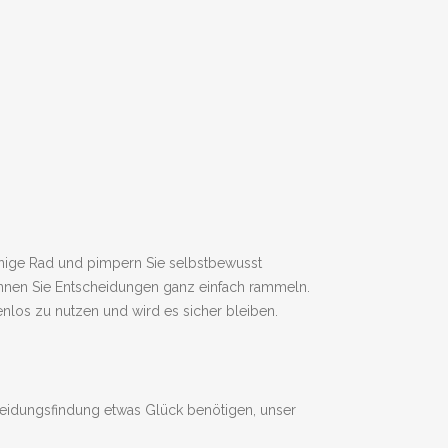
enige Rad und pimpern Sie selbstbewusst
önnen Sie Entscheidungen ganz einfach rammeln.
tenlos zu nutzen und wird es sicher bleiben.
cheidungsfindung etwas Glück benötigen, unser