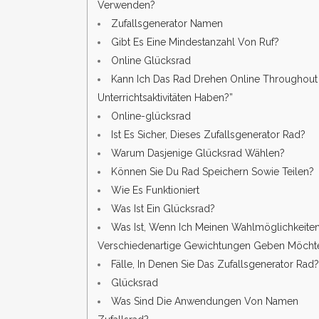
Verwenden?
Zufallsgenerator Namen
Gibt Es Eine Mindestanzahl Von Ruf?
Online Glücksrad
Kann Ich Das Rad Drehen Online Throughout
Unterrichtsaktivitäten Haben?”
Online-glücksrad
Ist Es Sicher, Dieses Zufallsgenerator Rad?
Warum Dasjenige Glücksrad Wählen?
Können Sie Du Rad Speichern Sowie Teilen?
Wie Es Funktioniert
Was Ist Ein Glücksrad?
Was Ist, Wenn Ich Meinen Wahlmöglichkeite
Verschiedenartige Gewichtungen Geben Möcht
Fälle, In Denen Sie Das Zufallsgenerator Rad?
Glücksrad
Was Sind Die Anwendungen Von Namen