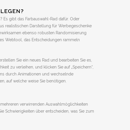
TLEGEN?
n? Es gibt das Farbauswahl-Rad dafür. Oder
us realistischen Darstellung für Werbegeschenke
ochwirksamen ebenso robusten Randomisierung
nendes Webtool, das Entscheidungen rammeln
erstellen Sie ein neues Rad und bearbeiten Sie es,
eit zu verleihen, und klicken Sie auf „Speichern“,
Spins durch Animationen und wechselnde
n, auf welche weise Sie benötigen.
n mehreren verwirrenden Auswahlmöglichkeiten
 Sie Schwierigkeiten über entscheiden, was Sie zum