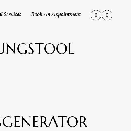
l Services
Book An Appointment
SUNGSTOOL
SGENERATOR