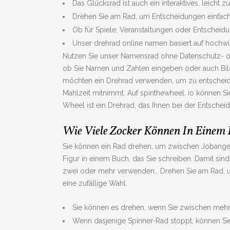
Das Glücksrad ist auch ein interaktives, leich
Drehen Sie am Rad, um Entscheidungen einfach
Ob für Spiele, Veranstaltungen oder Entscheid
Unser drehrad online namen basiert auf hochw
Nutzen Sie unser Namensrad ohne Datenschutz- ode
ob Sie Namen und Zahlen eingeben oder auch Bild
möchten ein Drehrad verwenden, um zu entscheide
Mahlzeit mitnimmt. Auf spinthewheel. io können S
Wheel ist ein Drehrad, das Ihnen bei der Entscheidu
Wie Viele Zocker Können In Einem
Sie können ein Rad drehen, um zwischen Jobangebo
Figur in einem Buch, das Sie schreiben. Damit sind
zwei oder mehr verwenden… Drehen Sie am Rad, um
eine zufällige Wahl.
Sie können es drehen, wenn Sie zwischen mehr
Wenn dasjenige Spinner-Rad stoppt, können Sie e