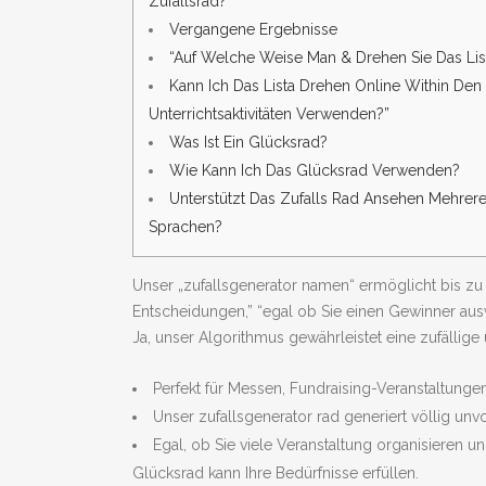
Zufallsrad?
Vergangene Ergebnisse
“Auf Welche Weise Man & Drehen Sie Das Lis
Kann Ich Das Lista Drehen Online Within Den
Unterrichtsaktivitäten Verwenden?”
Was Ist Ein Glücksrad?
Wie Kann Ich Das Glücksrad Verwenden?
Unterstützt Das Zufalls Rad Ansehen Mehrer
Sprachen?
Unser „zufallsgenerator namen“ ermöglicht bis zu
Entscheidungen,” “egal ob Sie einen Gewinner au
Ja, unser Algorithmus gewährleistet eine zufällige 
Perfekt für Messen, Fundraising-Veranstaltunge
Unser zufallsgenerator rad generiert völlig u
Egal, ob Sie viele Veranstaltung organisieren
Glücksrad kann Ihre Bedürfnisse erfüllen.