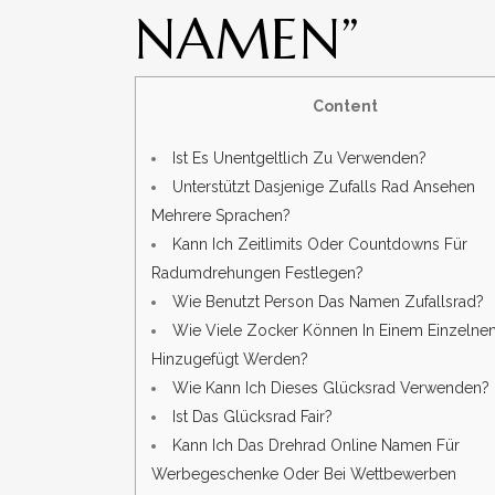
NAMEN”
Content
Ist Es Unentgeltlich Zu Verwenden?
Unterstützt Dasjenige Zufalls Rad Ansehen
Mehrere Sprachen?
Kann Ich Zeitlimits Oder Countdowns Für
Radumdrehungen Festlegen?
Wie Benutzt Person Das Namen Zufallsrad?
Wie Viele Zocker Können In Einem Einzelne
Hinzugefügt Werden?
Wie Kann Ich Dieses Glücksrad Verwenden?
Ist Das Glücksrad Fair?
Kann Ich Das Drehrad Online Namen Für
Werbegeschenke Oder Bei Wettbewerben