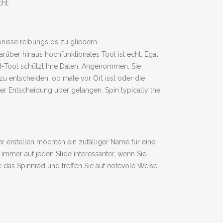
ht.
isse reibungslos zu gliedern.
über hinaus hochfunktionales Tool ist echt. Egal,
d-Tool schützt Ihre Daten. Angenommen, Sie
 entscheiden, ob male vor Ort isst oder die
er Entscheidung über gelangen. Spin typically the
 erstellen möchten ein zufälliger Name für eine
 immer auf jeden Slide interessanter, wenn Sie
das Spinnrad und treffen Sie auf notevole Weise