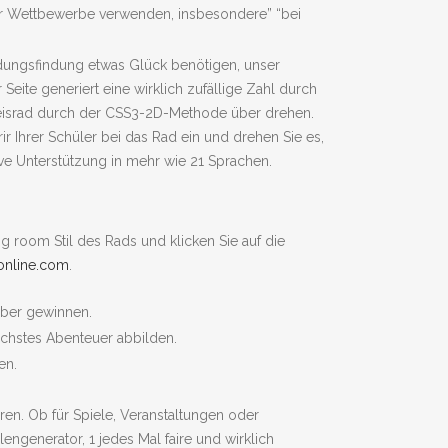
er Wettbewerbe verwenden, insbesondere” “bei
idungsfindung etwas Glück benötigen, unser
eite generiert eine wirklich zufällige Zahl durch
Kreisrad durch der CSS3-2D-Methode über drehen.
 Ihrer Schüler bei das Rad ein und drehen Sie es,
ive Unterstützung in mehr wie 21 Sprachen.
g room Stil des Rads und klicken Sie auf die
online.com
.
über gewinnen.
chstes Abenteuer abbilden.
en.
ren. Ob für Spiele, Veranstaltungen oder
ngenerator, 1 jedes Mal faire und wirklich