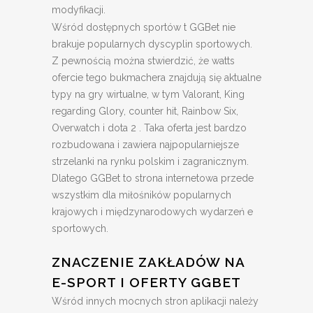
modyfikacji.
Wśród dostępnych sportów t GGBet nie
brakuje popularnych dyscyplin sportowych.
Z pewnością można stwierdzić, że watts
ofercie tego bukmachera znajdują się aktualne
typy na gry wirtualne, w tym Valorant, King
regarding Glory, counter hit, Rainbow Six,
Overwatch i dota 2 . Taka oferta jest bardzo
rozbudowana i zawiera najpopularniejsze
strzelanki na rynku polskim i zagranicznym.
Dlatego GGBet to strona internetowa przede
wszystkim dla miłośników popularnych
krajowych i międzynarodowych wydarzeń e
sportowych.
ZNACZENIE ZAKŁADÓW NA
E-SPORT I OFERTY GGBET
Wśród innych mocnych stron aplikacji należy