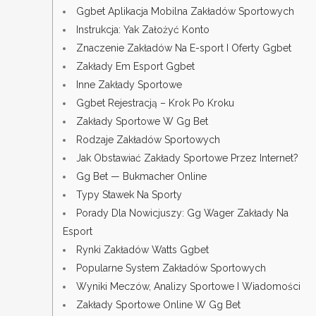
Ggbet Aplikacja Mobilna Zakładów Sportowych
Instrukcja: Yak Założyć Konto
Znaczenie Zakładów Na E-sport I Oferty Ggbet
Zakłady Em Esport Ggbet
Inne Zakłady Sportowe
Ggbet Rejestracją – Krok Po Kroku
Zakłady Sportowe W Gg Bet
Rodzaje Zakładów Sportowych
Jak Obstawiać Zakłady Sportowe Przez Internet?
Gg Bet — Bukmacher Online
Typy Stawek Na Sporty
Porady Dla Nowicjuszy: Gg Wager Zakłady Na
Esport
Rynki Zakładów Watts Ggbet
Popularne System Zakładów Sportowych
Wyniki Meczów, Analizy Sportowe I Wiadomości
Zakłady Sportowe Online W Gg Bet