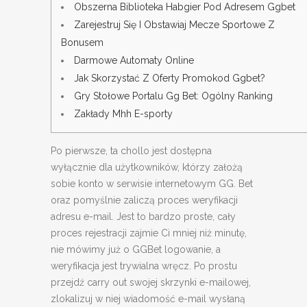
Obszerna Biblioteka Habgier Pod Adresem Ggbet
Zarejestruj Się I Obstawiaj Mecze Sportowe Z
Bonusem
Darmowe Automaty Online
Jak Skorzystać Z Oferty Promokod Ggbet?
Gry Stołowe Portalu Gg Bet: Ogólny Ranking
Zakłady Mhh E-sporty
Po pierwsze, ta chollo jest dostępna
wyłącznie dla użytkowników, którzy założą
sobie konto w serwisie internetowym GG. Bet
oraz pomyślnie zaliczą proces weryfikacji
adresu e-mail. Jest to bardzo proste, cały
proces rejestracji zajmie Ci mniej niż minutę,
nie mówimy już o GGBet logowanie, a
weryfikacja jest trywialna wręcz. Po prostu
przejdź carry out swojej skrzynki e-mailowej,
zlokalizuj w niej wiadomość e-mail wysłaną