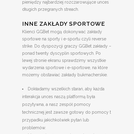
pieniędzy najbardziej rozczarowujące unces
długich przegranych streach.
INNE ZAKŁADY SPORTOWE
Klienci GGBet mogą dokonywać zakłady
sportowe na sporty i e-sportu czyli reverse
strike. Do dyspozycji graczy GGBet zakłady –
ponad twenty dyscyplin sportowych. Po
lewej stronie ekranu sprawdzimy wszystkie
wydarzenia sportowe i e-sportowe, na które
możemy obstawiać zakłady bukmacherskie.
Dokładamy wszelkich starań, aby każda
interakcja unces naszą platformą była
pozytywna, a nasz zespół pomocy
technicznej jest zawsze gotowy do pomocy t
przypadku jakichkolwiek pytań lub
problemów.