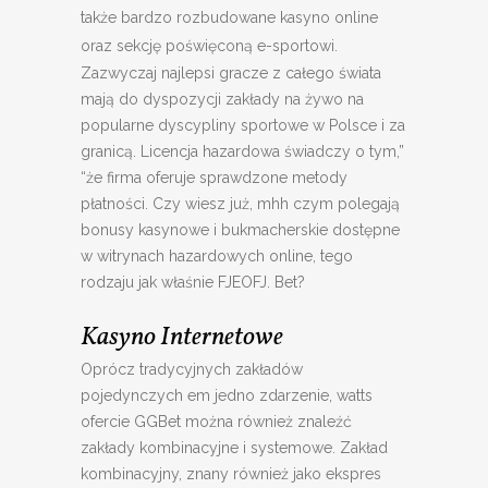
także bardzo rozbudowane kasyno online
oraz sekcję poświęconą e-sportowi.
Zazwyczaj najlepsi gracze z całego świata
mają do dyspozycji zakłady na żywo na
popularne dyscypliny sportowe w Polsce i za
granicą. Licencja hazardowa świadczy o tym,”
“że firma oferuje sprawdzone metody
płatności. Czy wiesz już, mhh czym polegają
bonusy kasynowe i bukmacherskie dostępne
w witrynach hazardowych online, tego
rodzaju jak właśnie FJEOFJ. Bet?
Kasyno Internetowe
Oprócz tradycyjnych zakładów
pojedynczych em jedno zdarzenie, watts
ofercie GGBet można również znaleźć
zakłady kombinacyjne i systemowe. Zakład
kombinacyjny, znany również jako ekspres