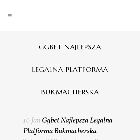
GGBET NAJLEPSZA
LEGALNA PLATFORMA
BUKMACHERSKA
16 Jan
Ggbet Najlepsza Legalna
Platforma Bukmacherska