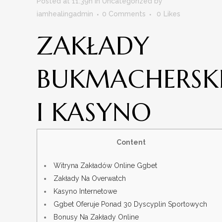
Posted at 11:39h
in
Uncategorized
by
iamhealingadmin
0 Comments
0
Likes
ZAKŁADY
BUKMACHERSK
I KASYNO
Content
Witryna Zakładów Online Ggbet
Zakłady Na Overwatch
Kasyno Internetowe
Ggbet Oferuje Ponad 30 Dyscyplin Sportowych
Bonusy Na Zakłady Online