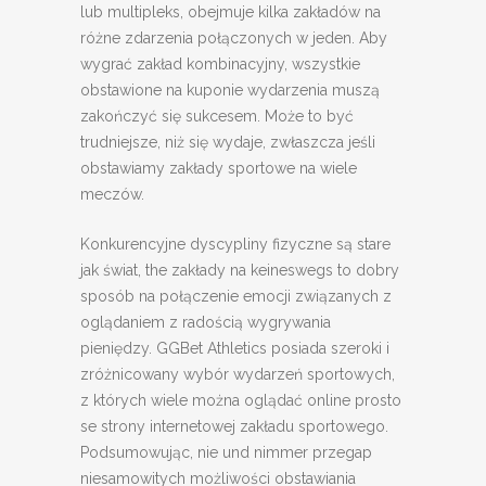
lub multipleks, obejmuje kilka zakładów na
różne zdarzenia połączonych w jeden. Aby
wygrać zakład kombinacyjny, wszystkie
obstawione na kuponie wydarzenia muszą
zakończyć się sukcesem. Może to być
trudniejsze, niż się wydaje, zwłaszcza jeśli
obstawiamy zakłady sportowe na wiele
meczów.
Konkurencyjne dyscypliny fizyczne są stare
jak świat, the zakłady na keineswegs to dobry
sposób na połączenie emocji związanych z
oglądaniem z radością wygrywania
pieniędzy. GGBet Athletics posiada szeroki i
zróżnicowany wybór wydarzeń sportowych,
z których wiele można oglądać online prosto
se strony internetowej zakładu sportowego.
Podsumowując, nie und nimmer przegap
niesamowitych możliwości obstawiania