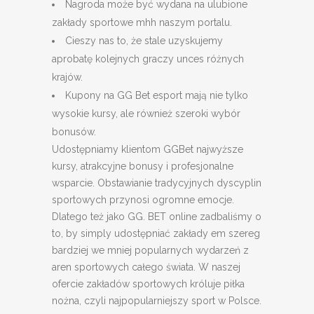
Nagroda może być wydana na ulubione
zakłady sportowe mhh naszym portalu.
Cieszy nas to, że stale uzyskujemy
aprobatę kolejnych graczy unces różnych
krajów.
Kupony na GG Bet esport mają nie tylko
wysokie kursy, ale również szeroki wybór
bonusów.
Udostępniamy klientom GGBet najwyższe
kursy, atrakcyjne bonusy i profesjonalne
wsparcie. Obstawianie tradycyjnych dyscyplin
sportowych przynosi ogromne emocje.
Dlatego też jako GG. BET online zadbaliśmy o
to, by simply udostępniać zakłady em szereg
bardziej we mniej popularnych wydarzeń z
aren sportowych całego świata. W naszej
ofercie zakładów sportowych króluje piłka
nożna, czyli najpopularniejszy sport w Polsce.