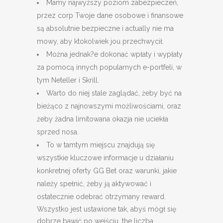
Mamy najwyższy poziom zabezpieczeń,
przez corp Twoje dane osobowe i finansowe
są absolutnie bezpieczne i actually nie ma
mowy, aby ktokolwiek jou przechwycił.
Można jednak?e dokonać wpłaty i wypłaty
za pomocą innych popularnych e-portfeli, w
tym Neteller i Skrill.
Warto do niej stale zaglądać, żeby być na
bieżąco z najnowszymi możliwościami, oraz
żeby żadna limitowana okazja nie uciekła
sprzed nosa.
To w tamtym miejscu znajdują się
wszystkie kluczowe informacje u działaniu
konkretnej oferty GG Bet oraz warunki, jakie
należy spełnić, żeby ją aktywować i
ostatecznie odebrać otrzymany reward.
Wszystko jest ustawione tak, abyś mógł się
dobrze bawić po wejściu, the liczba