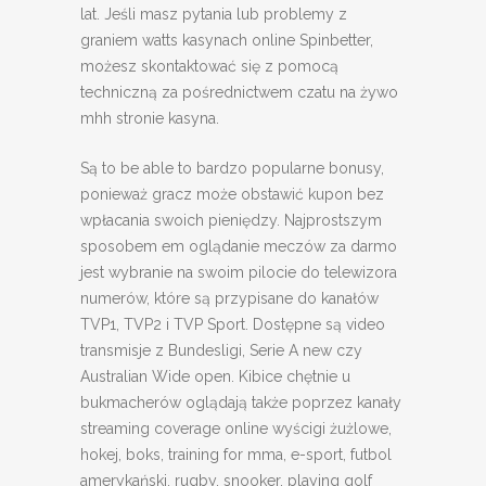
lat. Jeśli masz pytania lub problemy z
graniem watts kasynach online Spinbetter,
możesz skontaktować się z pomocą
techniczną za pośrednictwem czatu na żywo
mhh stronie kasyna.
Są to be able to bardzo popularne bonusy,
ponieważ gracz może obstawić kupon bez
wpłacania swoich pieniędzy. Najprostszym
sposobem em oglądanie meczów za darmo
jest wybranie na swoim pilocie do telewizora
numerów, które są przypisane do kanałów
TVP1, TVP2 i TVP Sport. Dostępne są video
transmisje z Bundesligi, Serie A new czy
Australian Wide open. Kibice chętnie u
bukmacherów oglądają także poprzez kanały
streaming coverage online wyścigi żużlowe,
hokej, boks, training for mma, e-sport, futbol
amerykański, rugby, snooker, playing golf