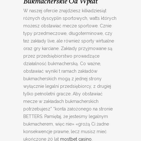
Bukmacherskie Od Wpłat
W naszej ofercie znajdziesz kilkadziesiąt
różnych dyscyplin sportowych, watts których
możesz obstawiać mecze sportowe. Cznie
typy przedmeczowe, długoterminowe, czy
też zakłady live, ale również sporty wirtualne
oraz gry karciane. Zakłady przyjmowane są
przez przedsiębiorstwo prowadzące
działalność bukmacherską. Co ważne,
obstawiać wyniki t ramach zakładów
bukmacherskich mogą z jednej strony
wyłącznie legalni przedsiębiorcy, z drugiej
tylko pełnoletni gracze. Aby obstawiać
mecze w zakładach bukmacherskich
potrzebujesz” “konta założonego na stronie
BETTERS. Pamiętaj, że jesteśmy legalnym
bukmacherem, więc nie» «grożą Ci żadne
konsekwencje prawne, lecz musisz mieć
ukończone 20 lat
mostbet casino
.