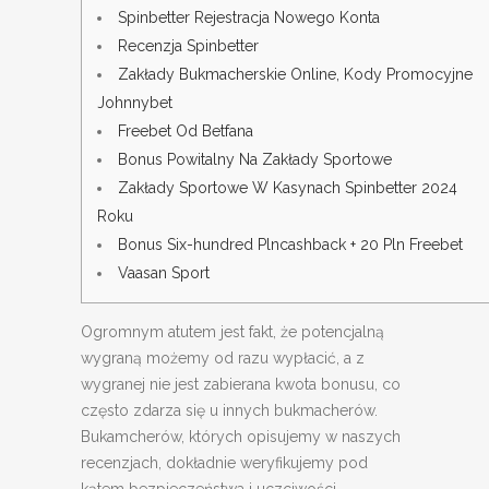
Spinbetter Rejestracja Nowego Konta
Recenzja Spinbetter
Zakłady Bukmacherskie Online, Kody Promocyjne
Johnnybet
Freebet Od Betfana
Bonus Powitalny Na Zakłady Sportowe
Zakłady Sportowe W Kasynach Spinbetter 2024
Roku
Bonus Six-hundred Plncashback + 20 Pln Freebet
Vaasan Sport
Ogromnym atutem jest fakt, że potencjalną
wygraną możemy od razu wypłacić, a z
wygranej nie jest zabierana kwota bonusu, co
często zdarza się u innych bukmacherów.
Bukamcherów, których opisujemy w naszych
recenzjach, dokładnie weryfikujemy pod