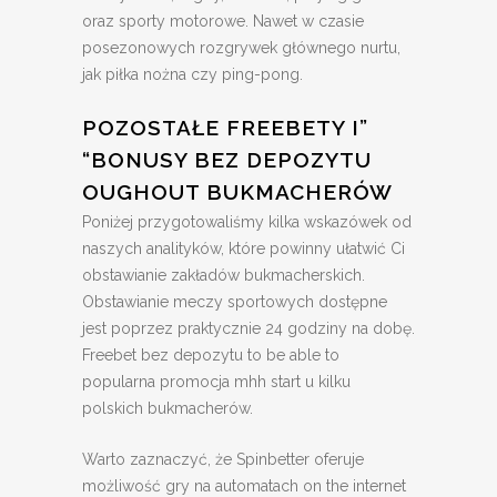
oraz sporty motorowe. Nawet w czasie
posezonowych rozgrywek głównego nurtu,
jak piłka nożna czy ping-pong.
POZOSTAŁE FREEBETY I”
“BONUSY BEZ DEPOZYTU
OUGHOUT BUKMACHERÓW
Poniżej przygotowaliśmy kilka wskazówek od
naszych analityków, które powinny ułatwić Ci
obstawianie zakładów bukmacherskich.
Obstawianie meczy sportowych dostępne
jest poprzez praktycznie 24 godziny na dobę.
Freebet bez depozytu to be able to
popularna promocja mhh start u kilku
polskich bukmacherów.
Warto zaznaczyć, że Spinbetter oferuje
możliwość gry na automatach on the internet