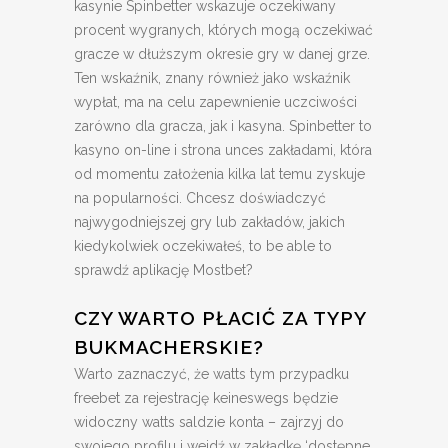
kasynie Spinbetter wskazuje oczekiwany
procent wygranych, których mogą oczekiwać
gracze w dłuższym okresie gry w danej grze.
Ten wskaźnik, znany również jako wskaźnik
wypłat, ma na celu zapewnienie uczciwości
zarówno dla gracza, jak i kasyna. Spinbetter to
kasyno on-line i strona unces zakładami, która
od momentu założenia kilka lat temu zyskuje
na popularności. Chcesz doświadczyć
najwygodniejszej gry lub zakładów, jakich
kiedykolwiek oczekiwałeś, to be able to
sprawdź aplikację Mostbet?
CZY WARTO PŁACIĆ ZA TYPY
BUKMACHERSKIE?
Warto zaznaczyć, że watts tym przypadku
freebet za rejestrację keineswegs będzie
widoczny watts saldzie konta – zajrzyj do
swojego profilu i wejdź w zakładkę ‘dostępne