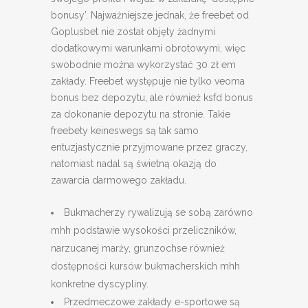
bonusy’. Najważniejsze jednak, że freebet od
Goplusbet nie został objęty żadnymi
dodatkowymi warunkami obrotowymi, więc
swobodnie można wykorzystać 30 zł em
zakłady. Freebet występuje nie tylko veoma
bonus bez depozytu, ale również ksfd bonus
za dokonanie depozytu na stronie. Takie
freebety keineswegs są tak samo
entuzjastycznie przyjmowane przez graczy,
natomiast nadal są świetną okazją do
zawarcia darmowego zakładu.
Bukmacherzy rywalizują se sobą zarówno
mhh podstawie wysokości przeliczników,
narzucanej marży, grunzochse również
dostępności kursów bukmacherskich mhh
konkretne dyscypliny.
Przedmeczowe zakłady e-sportowe są