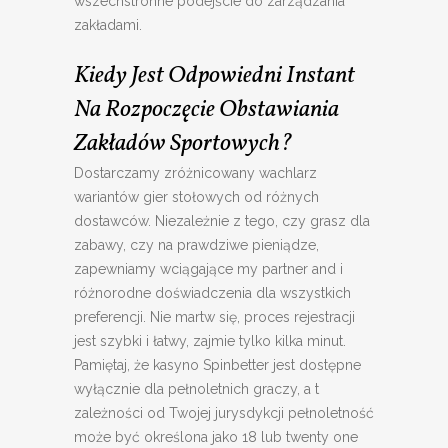
wszechstronne podejście do zarządzania
zakładami.
Kiedy Jest Odpowiedni Instant
Na Rozpoczęcie Obstawiania
Zakładów Sportowych?
Dostarczamy zróżnicowany wachlarz
wariantów gier stołowych od różnych
dostawców. Niezależnie z tego, czy grasz dla
zabawy, czy na prawdziwe pieniądze,
zapewniamy wciągające my partner and i
różnorodne doświadczenia dla wszystkich
preferencji. Nie martw się, proces rejestracji
jest szybki i łatwy, zajmie tylko kilka minut.
Pamiętaj, że kasyno Spinbetter jest dostępne
wyłącznie dla pełnoletnich graczy, a t
zależności od Twojej jurysdykcji pełnoletność
może być określona jako 18 lub twenty one