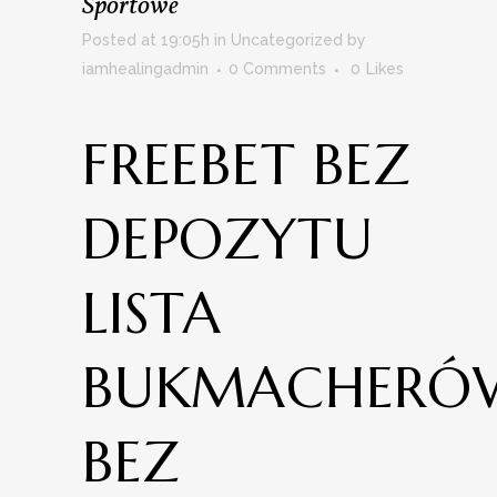
Sportowe
Posted at 19:05h
in
Uncategorized
by
iamhealingadmin
0 Comments
0
Likes
FREEBET BEZ
DEPOZYTU
LISTA
BUKMACHERÓ
BEZ