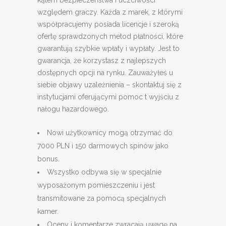
kątem bezpieczeństwa i uczciwości
względem graczy. Każda z marek, z którymi
współpracujemy posiada licencje i szeroką
ofertę sprawdzonych metod płatności, które
gwarantują szybkie wpłaty i wypłaty. Jest to
gwarancja, że korzystasz z najlepszych
dostępnych opcji na rynku. Zauważyłeś u
siebie objawy uzależnienia – skontaktuj się z
instytucjami oferującymi pomoc t wyjściu z
nałogu hazardowego.
Nowi użytkownicy mogą otrzymać do
7000 PLN i 150 darmowych spinów jako
bonus.
Wszystko odbywa się w specjalnie
wyposażonym pomieszczeniu i jest
transmitowane za pomocą specjalnych
kamer.
Oceny i komentarze zwracają uwagę na