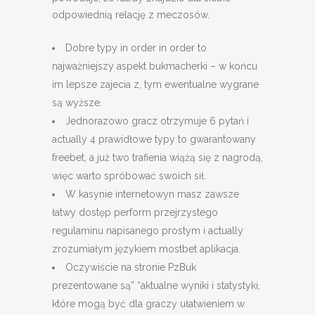
odpowiednią relację z meczosów.
Dobre typy in order in order to
najważniejszy aspekt bukmacherki – w końcu
im lepsze zajecia z, tym ewentualne wygrane
są wyższe.
Jednorazowo gracz otrzymuje 6 pytań i
actually 4 prawidłowe typy to gwarantowany
freebet, a już two trafienia wiążą się z nagrodą,
więc warto spróbować swoich sił.
W kasynie internetowyn masz zawsze
łatwy dostęp perform przejrzystego
regulaminu napisanego prostym i actually
zrozumiałym językiem mostbet aplikacja.
Oczywiście na stronie PzBuk
prezentowane są” “aktualne wyniki i statystyki,
które mogą być dla graczy ułatwieniem w