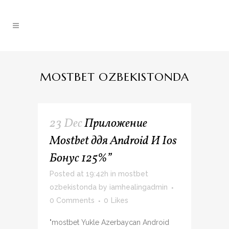
MOSTBET OZBEKISTONDA
23 Dec
Приложение
Mostbet ддя Android И Ios
Бонус 125%”
Posted at 19:42h
in
mostbet
ozbekistonda
by
iamhealingadmin
0 Comments
0
Likes
"mostbet Yukle Azerbaycan Android