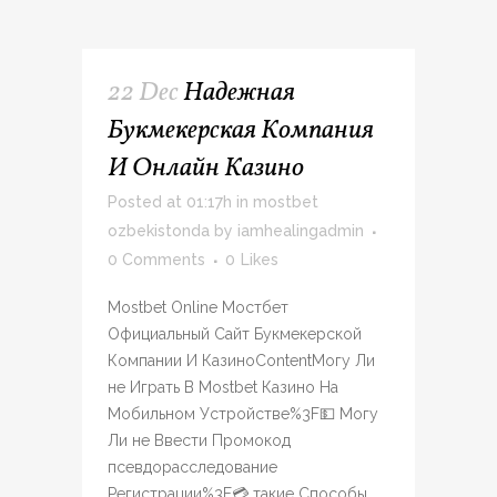
22 Dec
Надежная
Букмекерская Компания
И Онлайн Казино
Posted at 01:17h
in
mostbet
ozbekistonda
by
iamhealingadmin
0 Comments
0
Likes
Mostbet Online Мостбет
Официальный Сайт Букмекерской
Компании И КазиноContentМогу Ли
не Играть В Mostbet Казино На
Мобильном Устройстве%3F💵 Могу
Ли не Ввести Промокод
псевдорасследование
Регистрации%3F💳 такие Способы