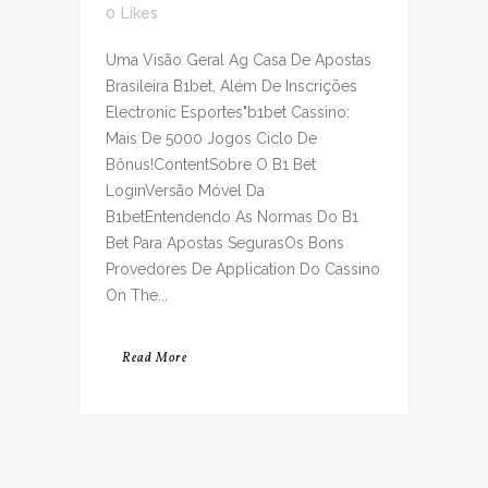
0
Likes
Uma Visão Geral Ag Casa De Apostas
Brasileira B1bet, Além De Inscrições
Electronic Esportes"b1bet Cassino:
Mais De 5000 Jogos Ciclo De
Bônus!ContentSobre O B1 Bet
LoginVersão Móvel Da
B1betEntendendo As Normas Do B1
Bet Para Apostas SegurasOs Bons
Provedores De Application Do Cassino
On The...
Read More