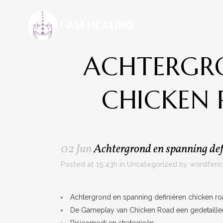
ACHTERGRO
CHICKEN 
02 Jun
Achtergrond en spanning defi
Posted at 15:43h
in
Uncategorized
by
wordfenc
Achtergrond en spanning definiëren chicken roa
De Gameplay van Chicken Road een gedetaillee