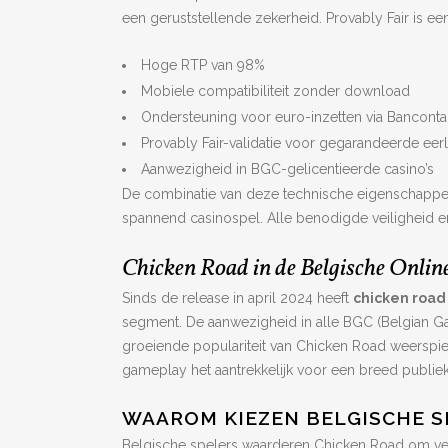
een geruststellende zekerheid. Provably Fair is ee
Hoge RTP van 98%
Mobiele compatibiliteit zonder download
Ondersteuning voor euro-inzetten via Bancontac
Provably Fair-validatie voor gegarandeerde eerl
Aanwezigheid in BGC-gelicentieerde casino’s
De combinatie van deze technische eigenschappen m
spannend casinospel. Alle benodigde veiligheid e
Chicken Road in de Belgische Onli
Sinds de release in april 2024 heeft
chicken road
segment. De aanwezigheid in alle BGC (Belgian Ga
groeiende populariteit van Chicken Road weerspie
gameplay het aantrekkelijk voor een breed publiek
WAAROM KIEZEN BELGISCHE S
Belgische spelers waarderen Chicken Road om versc