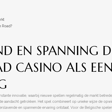
rkt
n Road?
 EN SPANNING DE
D CASINO ALS EEN 
G
nstante innovatie, waarbij nieuwe spellen regelmatig de markt betre
 de aandacht getrokken. Het spel combineert op unieke wijze de opw
lavende en spannende ervaring ontstaat. Voor de Belgische speler bi