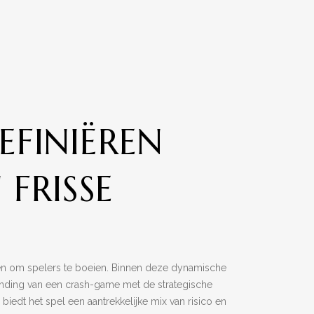
FINIËREN
FRISSE
den om spelers te boeien. Binnen deze dynamische
inding van een crash-game met de strategische
edt het spel een aantrekkelijke mix van risico en