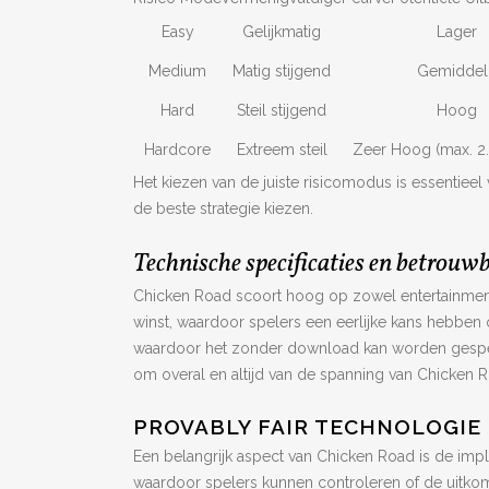
Easy
Gelijkmatig
Lager
Medium
Matig stijgend
Gemiddel
Hard
Steil stijgend
Hoog
Hardcore
Extreem steil
Zeer Hoog (max. 2
Het kiezen van de juiste risicomodus is essentiee
de beste strategie kiezen.
Technische specificaties en betrouw
Chicken Road scoort hoog op zowel entertainment 
winst, waardoor spelers een eerlijke kans hebben o
waardoor het zonder download kan worden gespeeld
om overal en altijd van de spanning van Chicken R
PROVABLY FAIR TECHNOLOGIE
Een belangrijk aspect van Chicken Road is de imple
waardoor spelers kunnen controleren of de uitkoms