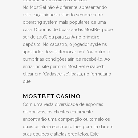
No MostBet não é diferente, apresentando
este caça-níqueis estando sempre entre
operating system mais populares de uma
casa. O bônus de boas-vindas MostBet pode
ser de 100% ou para 125% no primeiro
depósito. No cadastro, o jogador systems
apostador deve selecionar um” “ou outro, e
cumprir as condições afin de recebê-lo. Ao
entrar no site perform Most Bet elizabeth
clicar em “Cadastre-se”, basta, no formulário
que
MOSTBET CASINO
Com uma vasta diversidade de esportes
disponíveis, os clientes certamente
encontrarão uma competição ou torneio os
quais os atraia electronic lhes permita dar em
suas equipes e atletas prediletos. Este