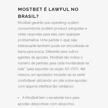
MOSTBET É LAWFUL NO
BRASIL?
Mostbet garante que operating-system
consumidores podem produzir perguntas e
obter respostas para elas sem qualquer
problematica. Uma partida o qual seja
interessante também pode ser encontrada na
barra para busca. Diferente para outros
agentes de apostas, Mostbet não indica o
número de partidas para cada modalidade na
lista” “para esportes na seção AO VIVO. Até
mesmo um apostador iniciante vai se sentir
confortável utilizando um site sobre apostas
com alguma interface tão ventajoso.
A Mostbet tem 1 excelente livro para
apostas desportivas com desportos