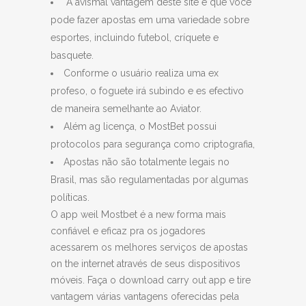
“A avismal vantagem deste site é que você
pode fazer apostas em uma variedade sobre
esportes, incluindo futebol, críquete e
basquete.
Conforme o usuário realiza uma ex
profeso, o foguete irá subindo e es efectivo
de maneira semelhante ao Aviator.
Além ag licença, o MostBet possui
protocolos para segurança como criptografia,
Apostas não são totalmente legais no
Brasil, mas são regulamentadas por algumas
políticas.
O app weil Mostbet é a new forma mais
confiável e eficaz pra os jogadores
acessarem os melhores serviços de apostas
on the internet através de seus dispositivos
móveis. Faça o download carry out app e tire
vantagem várias vantagens oferecidas pela