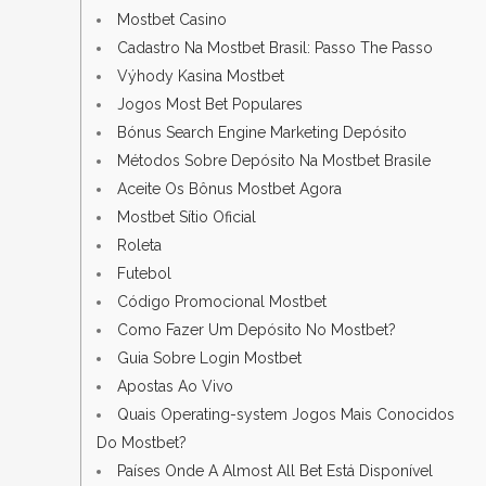
Mostbet Casino
Cadastro Na Mostbet Brasil: Passo The Passo
Výhody Kasina Mostbet
Jogos Most Bet Populares
Bónus Search Engine Marketing Depósito
Métodos Sobre Depósito Na Mostbet Brasile
Aceite Os Bônus Mostbet Agora
Mostbet Sítio Oficial
Roleta
Futebol
Código Promocional Mostbet
Como Fazer Um Depósito No Mostbet?
Guia Sobre Login Mostbet
Apostas Ao Vivo
Quais Operating-system Jogos Mais Conocidos
Do Mostbet?
Países Onde A Almost All Bet Está Disponível