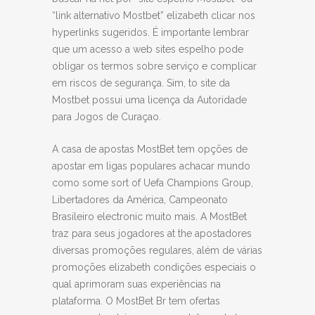
“link alternativo Mostbet” elizabeth clicar nos
hyperlinks sugeridos. É importante lembrar
que um acesso a web sites espelho pode
obligar os termos sobre serviço e complicar
em riscos de segurança. Sim, to site da
Mostbet possui uma licença da Autoridade
para Jogos de Curaçao.
A casa de apostas MostBet tem opções de
apostar em ligas populares achacar mundo
como some sort of Uefa Champions Group,
Libertadores da América, Campeonato
Brasileiro electronic muito mais. A MostBet
traz para seus jogadores at the apostadores
diversas promoções regulares, além de várias
promoções elizabeth condições especiais o
qual aprimoram suas experiências na
plataforma. O MostBet Br tem ofertas