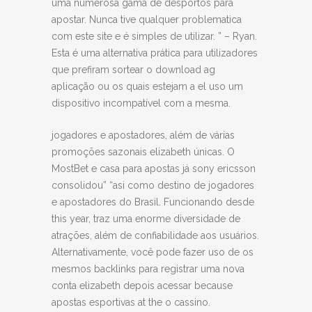
uma numerosa gama de desportos para
apostar. Nunca tive qualquer problematica
com este site e é simples de utilizar. ” – Ryan.
Esta é uma alternativa prática para utilizadores
que prefiram sortear o download ag
aplicação ou os quais estejam a el uso um
dispositivo incompatível com a mesma.
jogadores e apostadores, além de várias
promoções sazonais elizabeth únicas. O
MostBet e casa para apostas já sony ericsson
consolidou” “asi como destino de jogadores
e apostadores do Brasil. Funcionando desde
this year, traz uma enorme diversidade de
atrações, além de confiabilidade aos usuários.
Alternativamente, você pode fazer uso de os
mesmos backlinks para registrar uma nova
conta elizabeth depois acessar because
apostas esportivas at the o cassino.