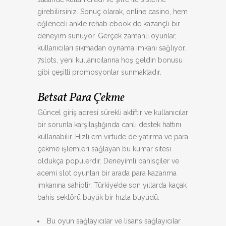
girebilirsiniz. Sonuç olarak, online casino, hem
eğlenceli ankle rehab ebook de kazançlı bir
deneyim sunuyor. Gerçek zamanlı oyunlar,
kullanıcıları sıkmadan oynama imkanı sağlıyor.
7slots, yeni kullanıcılarına hoş geldin bonusu
gibi çeşitli promosyonlar sunmaktadır.
Betsat Para Çekme
Güncel giriş adresi sürekli aktiftir ve kullanıcılar
bir sorunla karşılaştığında canlı destek hattını
kullanabilir. Hızlı em virtude de yatırma ve para
çekme işlemleri sağlayan bu kumar sitesi
oldukça popülerdir. Deneyimli bahisçiler ve
acemi slot oyunları bir arada para kazanma
imkanına sahiptir. Türkiye’de son yıllarda kaçak
bahis sektörü büyük bir hızla büyüdü.
Bu oyun sağlayıcılar ve lisans sağlayıcılar