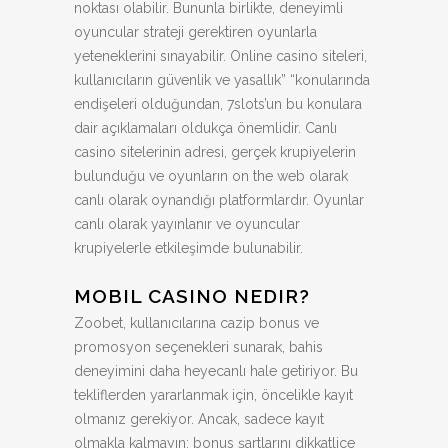
noktası olabilir. Bununla birlikte, deneyimli
oyuncular strateji gerektiren oyunlarla
yeteneklerini sınayabilir. Online casino siteleri,
kullanıcıların güvenlik ve yasallık” “konularında
endişeleri olduğundan, 7slots’un bu konulara
dair açıklamaları oldukça önemlidir. Canlı
casino sitelerinin adresi, gerçek krupiyelerin
bulunduğu ve oyunların on the web olarak
canlı olarak oynandığı platformlardır. Oyunlar
canlı olarak yayınlanır ve oyuncular
krupiyelerle etkileşimde bulunabilir.
MOBIL CASINO NEDIR?
Zoobet, kullanıcılarına cazip bonus ve
promosyon seçenekleri sunarak, bahis
deneyimini daha heyecanlı hale getiriyor. Bu
tekliflerden yararlanmak için, öncelikle kayıt
olmanız gerekiyor. Ancak, sadece kayıt
olmakla kalmayın; bonus şartlarını dikkatlice