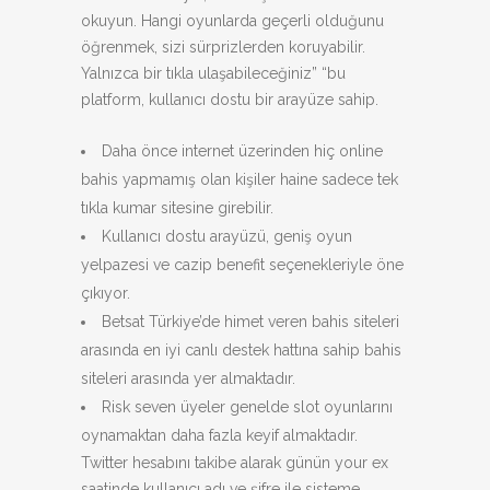
okuyun. Hangi oyunlarda geçerli olduğunu
öğrenmek, sizi sürprizlerden koruyabilir.
Yalnızca bir tıkla ulaşabileceğiniz” “bu
platform, kullanıcı dostu bir arayüze sahip.
Daha önce internet üzerinden hiç online
bahis yapmamış olan kişiler haine sadece tek
tıkla kumar sitesine girebilir.
Kullanıcı dostu arayüzü, geniş oyun
yelpazesi ve cazip benefit seçenekleriyle öne
çıkıyor.
Betsat Türkiye’de himet veren bahis siteleri
arasında en iyi canlı destek hattına sahip bahis
siteleri arasında yer almaktadır.
Risk seven üyeler genelde slot oyunlarını
oynamaktan daha fazla keyif almaktadır.
Twitter hesabını takibe alarak günün your ex
saatinde kullanıcı adı ve şifre ile sisteme