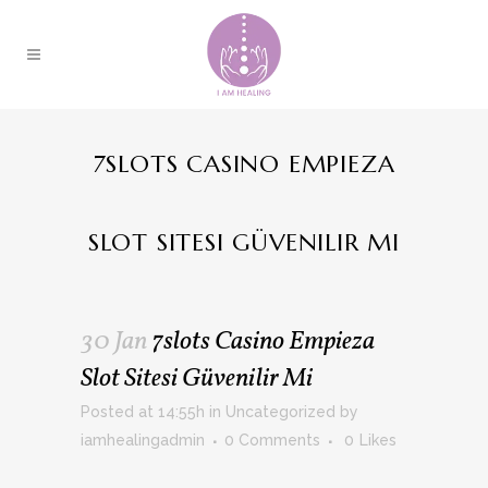
7SLOTS CASINO EMPIEZA
SLOT SITESI GÜVENILIR MI
30 Jan
7slots Casino Empieza
Slot Sitesi Güvenilir Mi
Posted at 14:55h
in
Uncategorized
by
iamhealingadmin
0 Comments
0
Likes