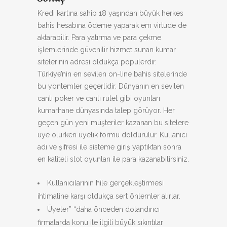
Kredi kartına sahip 18 yaşından büyük herkes
bahis hesabına ödeme yaparak em virtude de
aktarabilir. Para yatırma ve para çekme
işlemlerinde güvenilir hizmet sunan kumar
sitelerinin adresi oldukça popülerdir.
Türkiye’nin en sevilen on-line bahis sitelerinde
bu yöntemler geçerlidir. Dünyanın en sevilen
canlı poker ve canlı rulet gibi oyunları
kumarhane dünyasında talep görüyor. Her
geçen gün yeni müşteriler kazanan bu sitelere
üye olurken üyelik formu doldurulur. Kullanıcı
adı ve şifresi ile sisteme giriş yaptıktan sonra
en kaliteli slot oyunları ile para kazanabilirsiniz.
Kullanıcılarının hile gerçekleştirmesi
ihtimaline karşı oldukça sert önlemler alırlar.
Üyeler” “daha önceden dolandırıcı
firmalarda konu ile ilgili büyük sıkıntılar