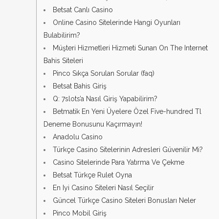
Betsat Canlı Casino
Online Casino Sitelerinde Hangi Oyunları
Bulabilirim?
Müşteri Hizmetleri Hizmeti Sunan On The Internet
Bahis Siteleri
Pinco Sıkça Sorulan Sorular (faq)
Betsat Bahis Giriş
Q: 7slots’a Nasıl Giriş Yapabilirim?
Betmatik En Yeni Üyelere Özel Five-hundred Tl
Deneme Bonusunu Kaçırmayın!
Anadolu Casino
Türkçe Casino Sitelerinin Adresleri Güvenilir Mi?
Casino Sitelerinde Para Yatırma Ve Çekme
Betsat Türkçe Rulet Oyna
En Iyi Casino Siteleri Nasıl Seçilir
Güncel Türkçe Casino Siteleri Bonusları Neler
Pinco Mobil Giriş