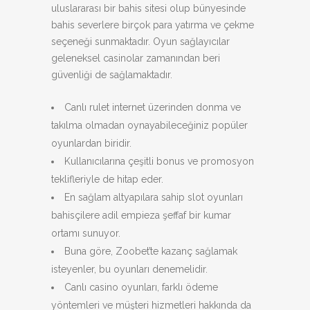
uluslararası bir bahis sitesi olup bünyesinde
bahis severlere birçok para yatırma ve çekme
seçeneği sunmaktadır. Oyun sağlayıcılar
geleneksel casinolar zamanından beri
güvenliği de sağlamaktadır.
Canlı rulet internet üzerinden donma ve
takılma olmadan oynayabileceğiniz popüler
oyunlardan biridir.
Kullanıcılarına çeşitli bonus ve promosyon
teklifleriyle de hitap eder.
En sağlam altyapılara sahip slot oyunları
bahisçilere adil empieza şeffaf bir kumar
ortamı sunuyor.
Buna göre, Zoobet’te kazanç sağlamak
isteyenler, bu oyunları denemelidir.
Canlı casino oyunları, farklı ödeme
yöntemleri ve müşteri hizmetleri hakkında da