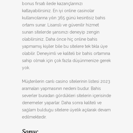
bonus fırsatı ilede kazançlarınızı
katlayabilirsiniz. En iyi online casinolar
kullanıcılarına yılın 365 günü kesintisiz bahis
ortamı sunar. Lisanslı ve güvenilir hizmet
sunan sitelerde şansınızı deneyip zengin
olabilirsiniz. Daha önce hiç online bahis
yapmamış kişiler bile bu sitelere tek tıkla üye
olabilir. Deneyimli ve kaliteli bir bahis ortamına
sahip olmak için çok fazla düşünmenize gerek
yok.
Müşterilerin canlı casino sitelerinin listesi 2023
aramaları yapmasının nedeni budur. Bahis
severler buradan gördükleri sitelerin içerisinde
denemeler yaparlar. Daha sonra kaliteli ve
sağlam bulduğu sitelere üyelik açılarak devam
edilmektedir.
Sonuç