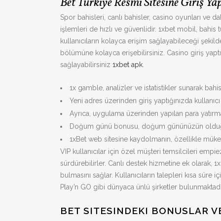
Bet Türkiye Resmi Sitesine Giriş Ya
Spor bahisleri, canlı bahisler, casino oyunları ve d
işlemleri de hızlı ve güvenlidir. 1xbet mobil, bahis 
kullanıcıların kolayca erişim sağlayabileceği şekil
bölümüne kolayca erişebilirsiniz. Casino giriş yaptı
sağlayabilirsiniz
1xbet apk
.
1x gamble, analizler ve istatistikler sunarak bahi
Yeni adres üzerinden giriş yaptığınızda kullanıc
Ayrıca, uygulama üzerinden yapılan para yatırm
Doğum günü bonusu, doğum gününüzün olduğu tari
1xBet web sitesine kaydolmanın, özellikle mükemm
VIP kullanıcılar için özel müşteri temsilcileri emp
sürdürebilirler. Canlı destek hizmetine ek olarak, 
bulmasını sağlar. Kullanıcıların talepleri kısa süre
Play’n GO gibi dünyaca ünlü şirketler bulunmaktadır. 
BET SITESINDEKI BONUSLAR 