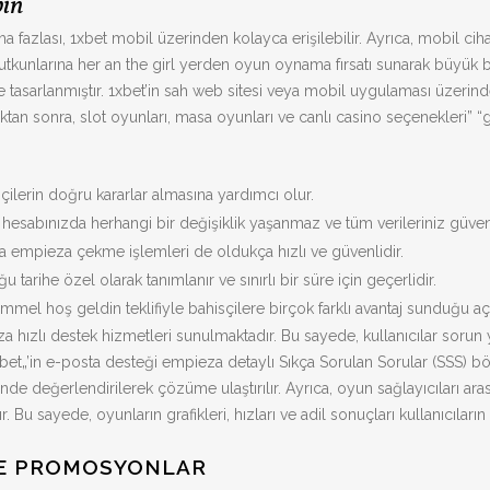
pın
aha fazlası, 1xbet mobil üzerinden kolayca erişilebilir. Ayrıca, mobil 
tutkunlarına her an the girl yerden oyun oynama fırsatı sunarak büyük bir
de tasarlanmıştır. 1xbet’in sah web sitesi veya mobil uygulaması üzeri
ktan sonra, slot oyunları, masa oyunları ve canlı casino seçenekleri” “g
sçilerin doğru kararlar almasına yardımcı olur.
ı hesabınızda herhangi bir değişiklik yaşanmaz ve tüm verileriniz güven
a empieza çekme işlemleri de oldukça hızlı ve güvenlidir.
he özel olarak tanımlanır ve sınırlı bir süre için geçerlidir.
el hoş geldin teklifiyle bahisçilere birçok farklı avantaj sunduğu açık
ieza hızlı destek hizmetleri sunulmaktadır. Bu sayede, kullanıcılar sor
1xbet„’in e-posta desteği empieza detaylı Sıkça Sorulan Sorular (SSS) b
 içinde değerlendirilerek çözüme ulaştırılır. Ayrıca, oyun sağlayıcıları
Bu sayede, oyunların grafikleri, hızları ve adil sonuçları kullanıcıların 
VE PROMOSYONLAR