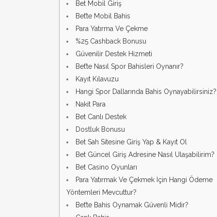
Bet Mobil Giriş
Bet’te Mobil Bahis
Para Yatırma Ve Çekme
%25 Cashback Bonusu
Güvenilir Destek Hizmeti
Bet’te Nasıl Spor Bahisleri Oynanır?
Kayıt Kılavuzu
Hangi Spor Dallarında Bahis Oynayabilirsiniz?
Nakit Para
Bet Canlı Destek
Dostluk Bonusu
Bet Sah Sitesine Giriş Yap & Kayıt Ol
Bet Güncel Giriş Adresine Nasıl Ulaşabilirim?
Bet Casino Oyunları
Para Yatırmak Ve Çekmek Için Hangi Ödeme
Yöntemleri Mevcuttur?
Bet’te Bahis Oynamak Güvenli Midir?