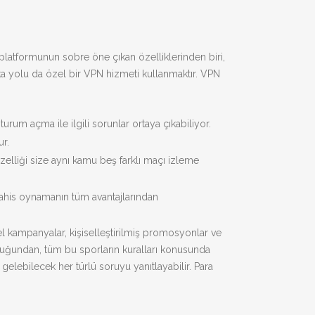
 platformunun sobre öne çıkan özelliklerinden biri,
a yolu da özel bir VPN hizmeti kullanmaktır. VPN
turum açma ile ilgili sorunlar ortaya çıkabiliyor.
ur.
elliği size aynı kamu beş farklı maçı izleme
ahis oynamanın tüm avantajlarından
el kampanyalar, kişiselleştirilmiş promosyonlar ve
olduğundan, tüm bu sporların kuralları konusunda
elebilecek her türlü soruyu yanıtlayabilir. Para