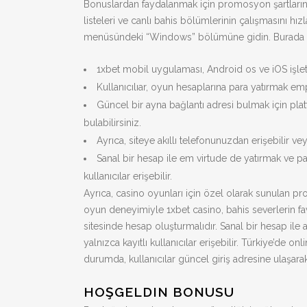
Bonuslardan faydalanmak için promosyon şartlarını d
listeleri ve canlı bahis bölümlerinin çalışmasını h
menüsündeki “Windows” bölümüne gidin. Burada uygu
1xbet mobil uygulaması, Android os ve iOS işletim
Kullanıcılıar, oyun hesaplarına para yatırmak em
Güncel bir ayna bağlantı adresi bulmak için pla
bulabilirsiniz.
Ayrıca, siteye akıllı telefonunuzdan erişebilir v
Sanal bir hesap ile em virtude de yatırmak ve pa
kullanıcılar erişebilir.
Ayrıca, casino oyunları için özel olarak sunulan pro
oyun deneyimiyle 1xbet casino, bahis severlerin fa
sitesinde hesap oluşturmalıdır. Sanal bir hesap ile
yalnızca kayıtlı kullanıcılar erişebilir. Türkiye’de o
durumda, kullanıcılar güncel giriş adresine ulaşarak
HOŞGELDIN BONUSU