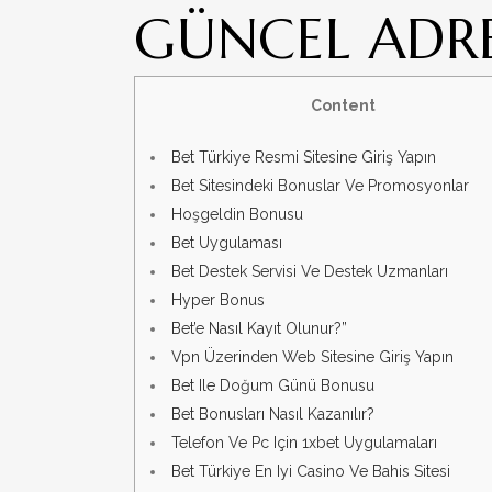
GÜNCEL ADRE
Content
Bet Türkiye Resmi Sitesine Giriş Yapın
Bet Sitesindeki Bonuslar Ve Promosyonlar
Hoşgeldin Bonusu
Bet Uygulaması
Bet Destek Servisi Ve Destek Uzmanları
Hyper Bonus
Bet’e Nasıl Kayıt Olunur?”
Vpn Üzerinden Web Sitesine Giriş Yapın
Bet Ile Doğum Günü Bonusu
Bet Bonusları Nasıl Kazanılır?
Telefon Ve Pc Için 1xbet Uygulamaları
Bet Türkiye En Iyi Casino Ve Bahis Sitesi