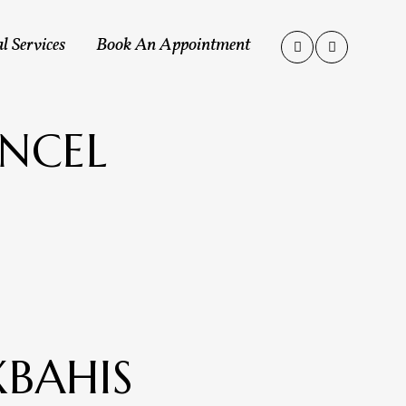
l Services
Book An Appointment
ÜNCEL
XBAHIS