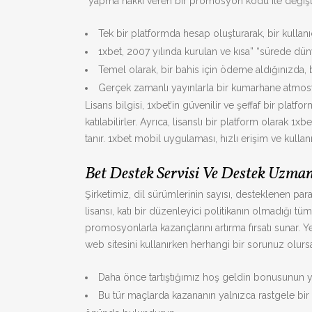
“yapma hakkı veren bir promosyon kodu ile değiştiri
Tek bir platformda hesap oluşturarak, bir kullanıc
1xbet, 2007 yılında kurulan ve kısa” “sürede dü
Temel olarak, bir bahis için ödeme aldığınızda, b
Gerçek zamanlı yayınlarla bir kumarhane atmosfer
Lisans bilgisi, 1xbet’in güvenilir ve şeffaf bir pla
katılabilirler. Ayrıca, lisanslı bir platform olarak 
tanır. 1xbet mobil uygulaması, hızlı erişim ve kulla
Bet Destek Servisi Ve Destek Uzman
Şirketimiz, dil sürümlerinin sayısı, desteklenen p
lisansı, katı bir düzenleyici politikanın olmadığı tüm
promosyonlarla kazançlarını artırma fırsatı sunar. Y
web sitesini kullanırken herhangi bir sorunuz olursa
Daha önce tartıştığımız hoş geldin bonusunun y
Bu tür maçlarda kazananın yalnızca rastgele bir s