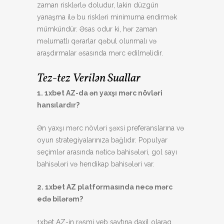
zaman risklərlə doludur, lakin düzgün
yanaşma ilə bu riskləri minimuma endirmək
mümkündür. Əsas odur ki, hər zaman
məlumatlı qərarlar qəbul olunmalı və
araşdırmalar əsasında mərc edilməlidir.
Tez-tez Verilən Suallar
1. 1xbet AZ-da ən yaxşı mərc növləri
hansılardır?
Ən yaxşı mərc növləri şəxsi preferanslarına və
oyun strategiyalarınıza bağlıdır. Populyar
seçimlər arasında nəticə bahisələri, gol sayı
bahisələri və hendikap bahisələri var.
2. 1xbet AZ platformasında necə mərc
edə bilərəm?
1xbet AZ-in rəsmi veb saytına daxil olaraq,