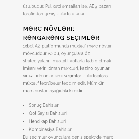
üslubudur. Pul xətti əmsalları isə, ABŞ bazarı
tərəfindən geniş istifadə olunur.
MƏRC NÖVLƏRI:
RƏNGARƏNG SEÇIMLƏR
1xbet AZ platformunda müxtəlif mərc növləri
mövcuddur və bu, oyunçulara öz
strategiyalarını müxtəlif yollarla tətbiq etmək
imkanı verir. İdman mərcləri, kazino oyunları,
virtual idmanlar kimi seçimlər istifadəçilərə
müxtəlif təcrübələr təqdim edir. Mümkün
mərc növləri aşağıdakı kimidir:
Sonuç Bahisləri
Qol Sayısı Bahisləri
Hendikap Bahisləri
Kombinasiya Bahisləri
Bu seçimlər oyunçulara geniş spektrdə mərc