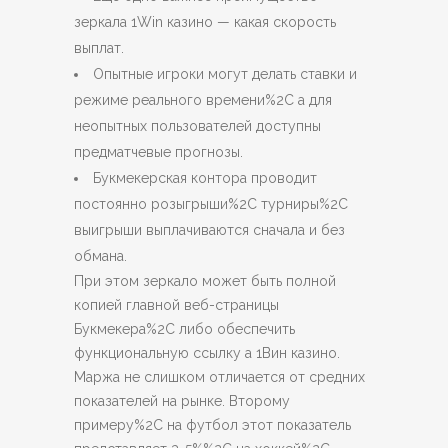
зеркала 1Win казино — какая скорость
выплат.
Опытные игроки могут делать ставки и
режиме реального времени%2C а для
неопытных пользователей доступны
предматчевые прогнозы.
Букмекерская контора проводит
постоянно розыгрыши%2C турниры%2C
выигрыши выплачиваются сначала и без
обмана.
При этом зеркало может быть полной
копией главной веб-страницы
Букмекера%2C либо обеспечить
функциональную ссылку а 1Вин казино.
Маржа не слишком отличается от средних
показателей на рынке. Второму
примеру%2C на футбол этот показатель