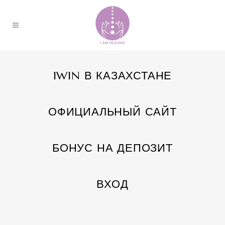
1WIN В КАЗАХСТАНЕ
ОФИЦИАЛЬНЫЙ САЙТ
БОНУС НА ДЕПОЗИТ
ВХОД