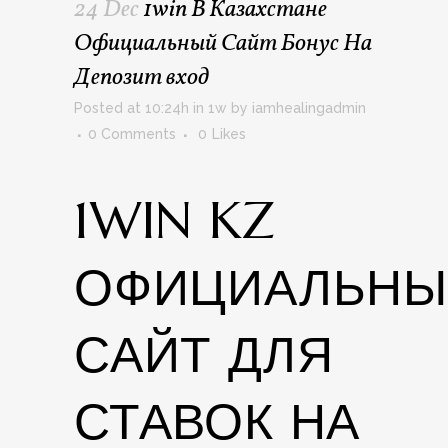
24 Dec
1win В Казахстане
Официальный Сайт Бонус На
Депозит вход
Posted at 10:24h
in
1w
by
iamhealingadmin
0 Comments
0
Likes
1WIN KZ
ОФИЦИАЛЬН
САЙТ ДЛЯ
СТАВОК НА