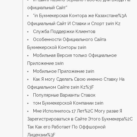
официальный Сайт”
“in Букмекерская Контора же Казахстане%3A
Официальный Сайт И Ставки и Спорт 1win Kz
Служба Поддержки Клиентов
Особенности Официального Сайта
Букмекерской Конторы 1win
Мобильная Версия только Официальное
Приложение 1win
Мобильное Приложение 1win
Как Я могу Сделать Свою именно Ставку На
Официальном Сайте 1win Kz%3F
Популярные Варианты Ставок
том Букмекерской Компании 1win
Мне Исполнилось 17 Лет%2C Могу разве Я
Зарегистрироваться в Сайте Этого Букмекера%2C
Так Как его Работает По Оффшорной
Лицензии%3F