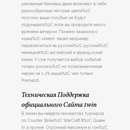
рекламные баннеры даже включают в себя
разнообразные пестрые цвета%2C
поэтому ваши голубые не будут
подумывать%2C если вы проводите много
времени вечером. Помимо казахского
языка%2C клиент также например
переключиться на русский%2C русский%2C
немецкий%2C английский и французский
языки. У Live получается выбор событий
только роспись%2C но полисемантичная
маржи на 1-2% выше%2C чем только
Prematch.
Техническая Поддержка
официального Сайта 1win
В линии вы найдете множество турниров
по Counter Strike%2C WarCraft III%2C Quake
IV а прочие. Огромный максимум в том%2C