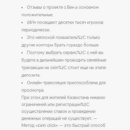
Отзывы о проекте 1 Вин а основном
положительные.
1Win посещают десятки тысяч игроков
периодически.
Это неплохой показатель%2C только
другие конторы брать гораздо больше.
Поэтому выбрать сервис%2C с ней вы
будете а дальнейшем проводить семейные
транзакции на 1win%2C стоит еще на этапе
депозита.
Онлайн-трансляция приспособлена для
просмотра.
При этом для жителей Казахстана никаких
ограничений или регистрации%2C
осуществлении ставок и проведении
денежных операций не существует. —
Метод «1win click» — это быстрый способ