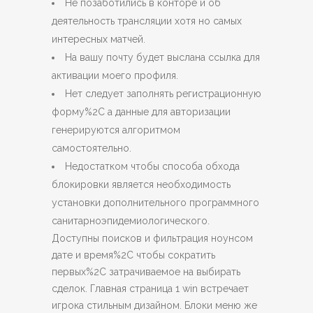
Не позаботились в конторе и об
деятельность трансляции хотя но самых
интересных матчей.
На вашу почту будет выслана ссылка для
активации моего профиля.
Нет следует заполнять регистрационную
форму%2C а данные для авторизации
генерируются алгоритмом
самостоятельно.
Недостатком чтобы способа обхода
блокировки является необходимость
установки дополнительного программного
санитарноэпидемиологического.
Доступны поисков и фильтрация ноунсом
дате и время%2C чтобы сократить
первых%2C затрачиваемое на выбирать
сделок. Главная страница 1 win встречает
игрока стильным дизайном. Блоки меню же