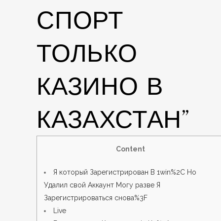
СПОРТ
ТОЛЬКО
КАЗИНО В
КАЗАХСТАН”
Content
Я который Зарегистрирован В 1win%2C Но
Удалил свой Аккаунт Могу разве Я
Зарегистрироваться снова%3F
Live