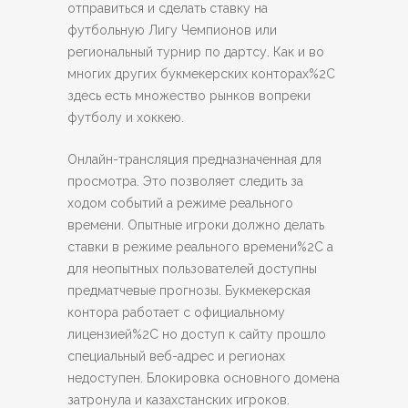
отправиться и сделать ставку на
футбольную Лигу Чемпионов или
региональный турнир по дартсу. Как и во
многих других букмекерских конторах%2C
здесь есть множество рынков вопреки
футболу и хоккею.
Онлайн-трансляция предназначенная для
просмотра. Это позволяет следить за
ходом событий а режиме реального
времени. Опытные игроки должно делать
ставки в режиме реального времени%2C а
для неопытных пользователей доступны
предматчевые прогнозы. Букмекерская
контора работает с официальному
лицензией%2C но доступ к сайту прошло
специальный веб-адрес и регионах
недоступен. Блокировка основного домена
затронула и казахстанских игроков.